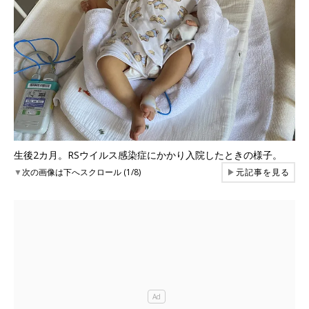
生後2カ月。RSウイルス感染症にかかり入院したときの様子。
▼
次の画像は下へスクロール (1/8)
▶
元記事を見る