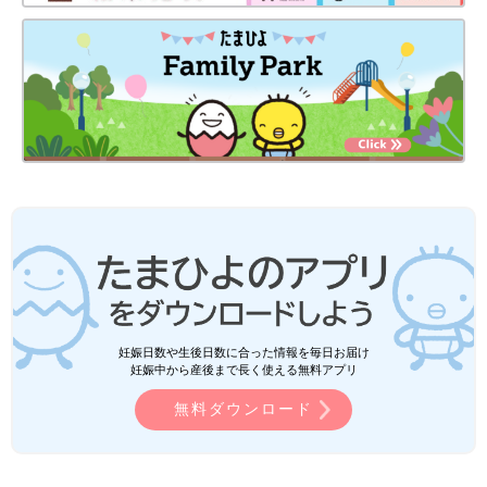
妊娠日数や生後日数に合った情報を毎日お届け
妊娠中から産後まで長く使える無料アプリ
無料ダウンロード