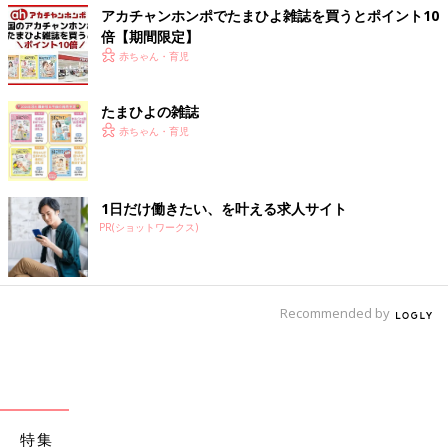
アカチャンホンポでたまひよ雑誌を買うとポイント10
倍【期間限定】
赤ちゃん・育児
たまひよの雑誌
赤ちゃん・育児
1日だけ働きたい、を叶える求人サイト
PR(ショットワークス)
Recommended by
特集