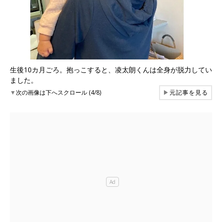
生後10カ月ごろ。抱っこすると、凌太朗くんは全身が脱力してい
ました。
▼
次の画像は下へスクロール (4/8)
▶
元記事を見る