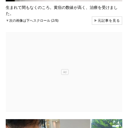
生まれて間もなくのころ。黄疸の数値が高く、治療を受けまし
た。
▼
次の画像は下へスクロール (2/8)
▶
元記事を見る