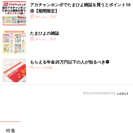
アカチャンホンポでたまひよ雑誌を買うとポイント10
倍【期間限定】
赤ちゃん・育児
たまひよの雑誌
赤ちゃん・育児
もらえる年金25万円以下の人が知るべき事
PR(くらしの話題)
Recommended by
特集