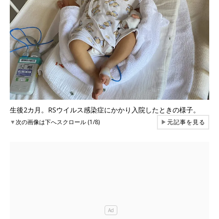
生後2カ月。RSウイルス感染症にかかり入院したときの様子。
▼
次の画像は下へスクロール (1/8)
▶
元記事を見る