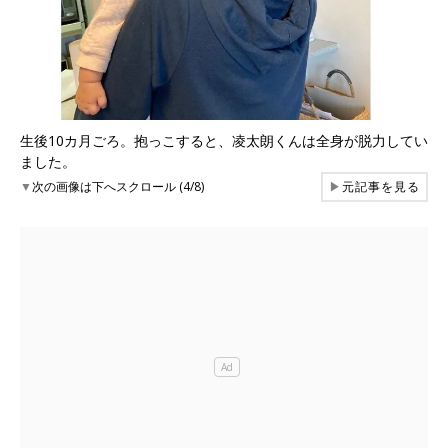
生後10カ月ごろ。抱っこすると、凌太朗くんは全身が脱力してい
ました。
▼
次の画像は下へスクロール (4/8)
▶
元記事を見る