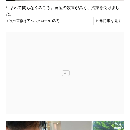
生まれて間もなくのころ。黄疸の数値が高く、治療を受けまし
た。
▼
次の画像は下へスクロール (2/8)
▶
元記事を見る