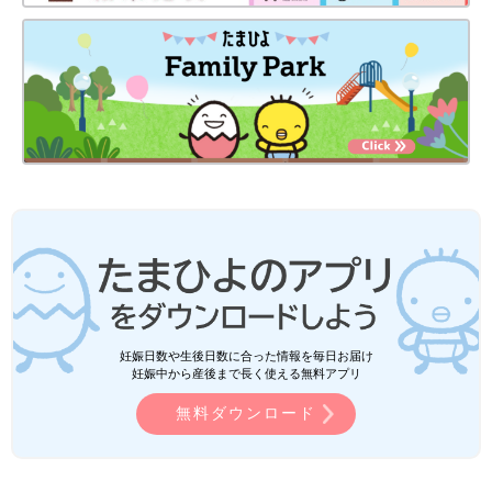
妊娠日数や生後日数に合った情報を毎日お届け
妊娠中から産後まで長く使える無料アプリ
無料ダウンロード