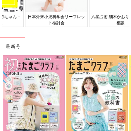
日本外来小児科学会リーフレッ
六星占術 細木かおりさんの人生
ト検討会
相談
最新号