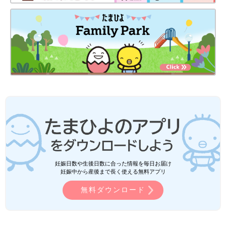
妊娠日数や生後日数に合った情報を毎日お届け
妊娠中から産後まで長く使える無料アプリ
無料ダウンロード