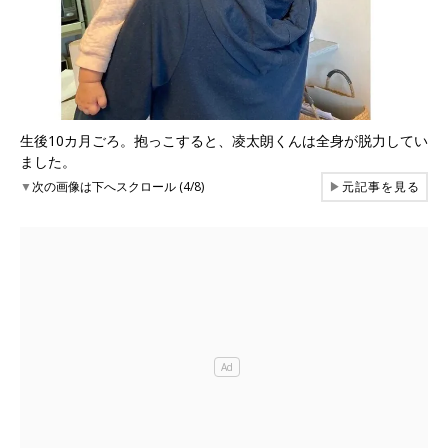
生後10カ月ごろ。抱っこすると、凌太朗くんは全身が脱力してい
ました。
▼
次の画像は下へスクロール (4/8)
▶
元記事を見る