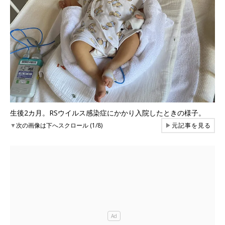
生後2カ月。RSウイルス感染症にかかり入院したときの様子。
▼
次の画像は下へスクロール (1/8)
▶
元記事を見る