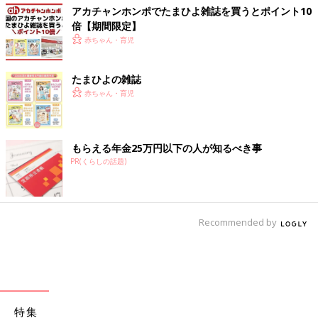
アカチャンホンポでたまひよ雑誌を買うとポイント10
倍【期間限定】
赤ちゃん・育児
たまひよの雑誌
赤ちゃん・育児
もらえる年金25万円以下の人が知るべき事
PR(くらしの話題)
Recommended by
特集