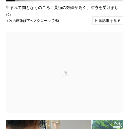
生まれて間もなくのころ。黄疸の数値が高く、治療を受けまし
た。
▼
次の画像は下へスクロール (2/8)
▶
元記事を見る