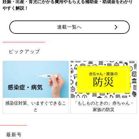
【ワクチン接種できるものも】妊婦の感染症対策、知っておいて！
連載一覧へ
ピックアップ
日本外来小児科学会リーフレッ
六星占術 細木かおりさんの人生
ト検討会
相談
最新号