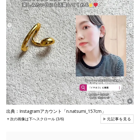
出典：Instagramアカウント「n.natsumi_157cm」
▼
次の画像は下へスクロール (3/6)
▶
元記事を見る