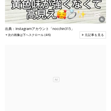
出典：Instagramアカウント「nocchin315」
▼
次の画像は下へスクロール (4/6)
▶
元記事を見る