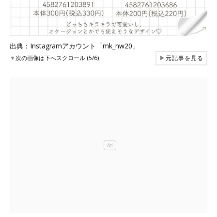
出典：Instagramアカウント「mk_nw20」
▼
次の画像は下へスクロール (5/6)
▶
元記事を見る