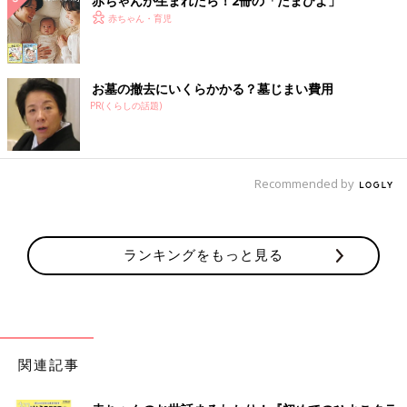
赤ちゃんが生まれたら！2冊の「たまひよ」
赤ちゃん・育児
お墓の撤去にいくらかかる？墓じまい費用
PR(くらしの話題)
Recommended by
ランキングをもっと見る
関連記事