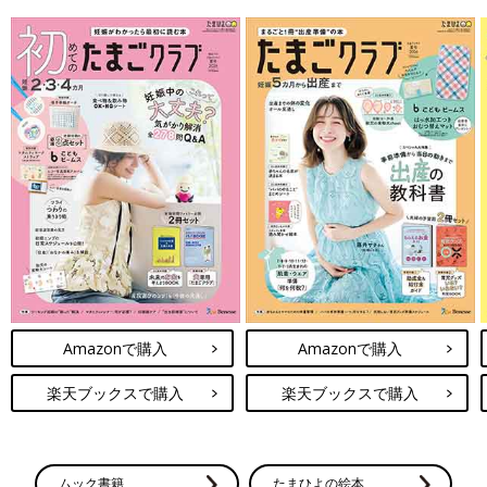
Amazonで購入
Amazonで購入
楽天ブックスで購入
楽天ブックスで購入
ムック書籍
たまひよの絵本