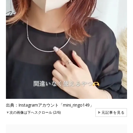
出典：Instagramアカウント「mini_ringo149」
▼
次の画像は下へスクロール (2/6)
▶
元記事を見る