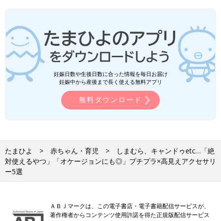
妊娠日数や生後日数に合った情報を毎日お届け
妊娠中から産後まで長く使える無料アプリ
無料ダウンロード
たまひよ
赤ちゃん・育児
しまむら、キャンドゥetc…「絶
対使えるやつ」「オケージョンにも◎」プチプラ×高見えアクセサリ
ー5選
ＡＢＪマークは、この電子書店・電子書籍配信サービスが、
著作権者からコンテンツ使用許諾を得た正規版配信サービス