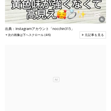
出典：Instagramアカウント「nocchin315」
▼
次の画像は下へスクロール (4/6)
▶
元記事を見る