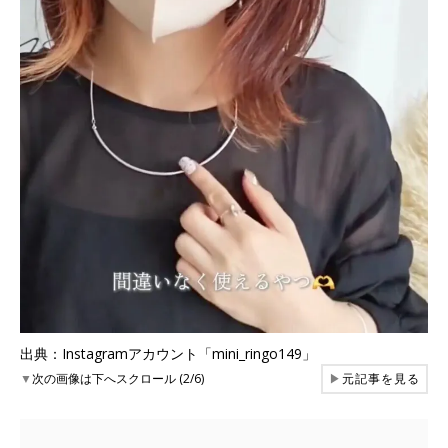
出典：Instagramアカウント「mini_ringo149」
▼
次の画像は下へスクロール (2/6)
▶
元記事を見る