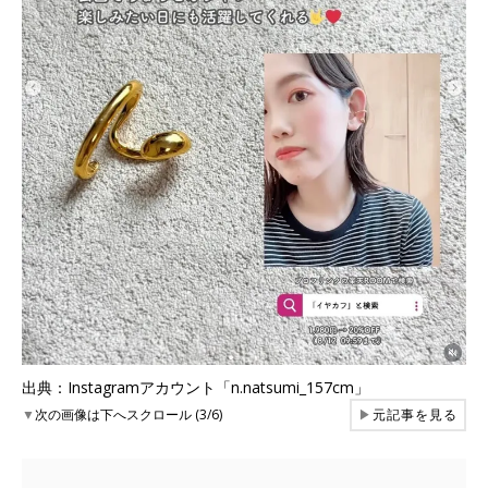
出典：Instagramアカウント「n.natsumi_157cm」
▼
次の画像は下へスクロール (3/6)
▶
元記事を見る