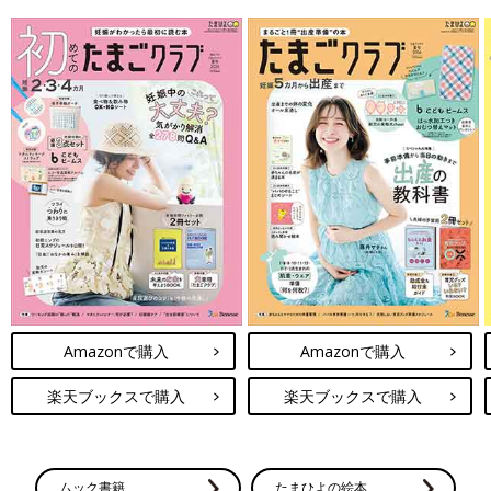
Amazonで購入
Amazonで購入
楽天ブックスで購入
楽天ブックスで購入
ムック書籍
たまひよの絵本