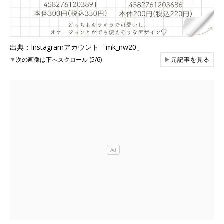
出典：Instagramアカウント「mk_nw20」
▼
次の画像は下へスクロール (5/6)
▶
元記事を見る