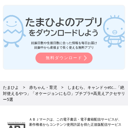
妊娠日数や生後日数に合った情報を毎日お届け
妊娠中から産後まで長く使える無料アプリ
無料ダウンロード
たまひよ
赤ちゃん・育児
しまむら、キャンドゥetc…「絶
対使えるやつ」「オケージョンにも◎」プチプラ×高見えアクセサリ
ー5選
ＡＢＪマークは、この電子書店・電子書籍配信サービスが、
著作権者からコンテンツ使用許諾を得た正規版配信サービス