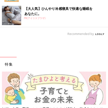
【大人気】ひんやり冷感寝具で快適な睡眠を
あなたに。
PR(アイリスプラザ)
Recommended by
特集