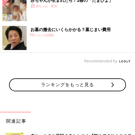
赤ちゃんが生まれたら！2冊の「たまひよ」
赤ちゃん・育児
お墓の撤去にいくらかかる？墓じまい費用
PR(くらしの話題)
Recommended by
ランキングをもっと見る
関連記事