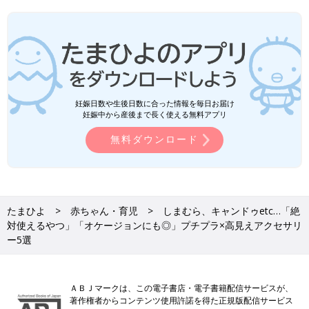
妊娠日数や生後日数に合った情報を毎日お届け
妊娠中から産後まで長く使える無料アプリ
無料ダウンロード
たまひよ
赤ちゃん・育児
しまむら、キャンドゥetc…「絶
対使えるやつ」「オケージョンにも◎」プチプラ×高見えアクセサリ
ー5選
ＡＢＪマークは、この電子書店・電子書籍配信サービスが、
著作権者からコンテンツ使用許諾を得た正規版配信サービス