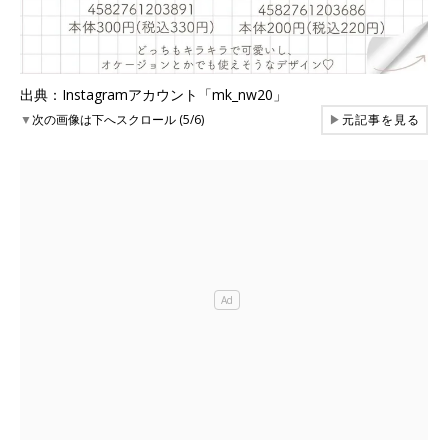
出典：Instagramアカウント「mk_nw20」
▼
次の画像は下へスクロール (5/6)
▶
元記事を見る