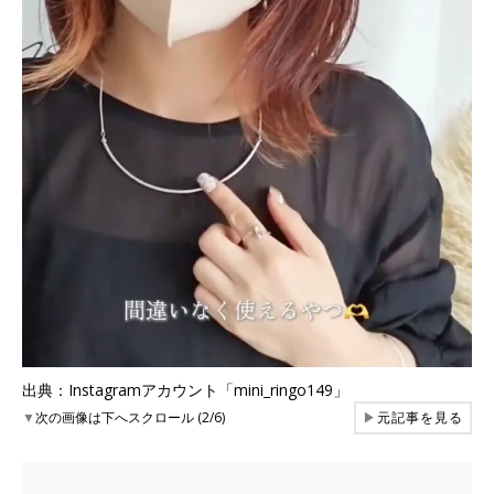
出典：Instagramアカウント「mini_ringo149」
▼
次の画像は下へスクロール (2/6)
▶
元記事を見る