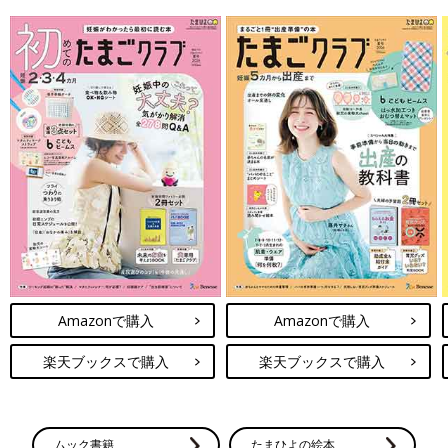
Amazonで購入
Amazonで購入
楽天ブックスで購入
楽天ブックスで購入
ムック書籍
たまひよの絵本