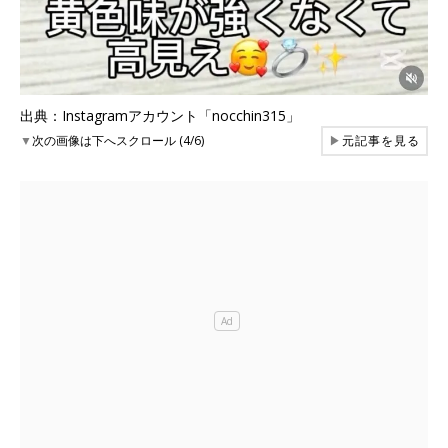
出典：Instagramアカウント「nocchin315」
▼
次の画像は下へスクロール (4/6)
▶
元記事を見る