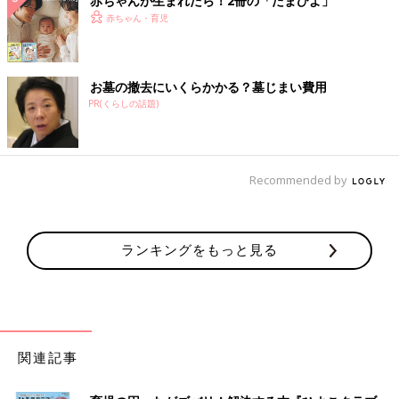
赤ちゃんが生まれたら！2冊の「たまひよ」
赤ちゃん・育児
お墓の撤去にいくらかかる？墓じまい費用
PR(くらしの話題)
Recommended by
ランキングをもっと見る
関連記事