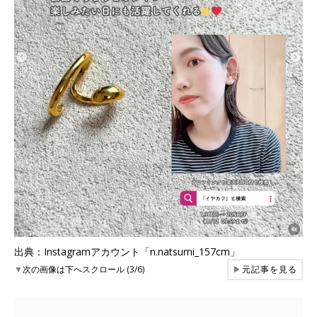
出典：Instagramアカウント「n.natsumi_157cm」
▼
次の画像は下へスクロール (3/6)
▶
元記事を見る