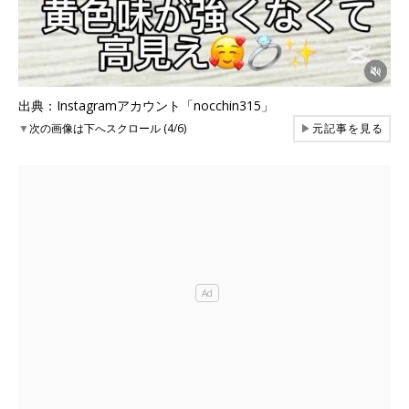
出典：Instagramアカウント「nocchin315」
▼
次の画像は下へスクロール (4/6)
▶
元記事を見る