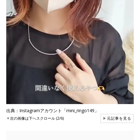
出典：Instagramアカウント「mini_ringo149」
▼
次の画像は下へスクロール (2/6)
▶
元記事を見る