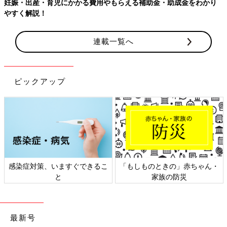
妊娠・出産・育児にかかる費用やもらえる補助金・助成金をわかり
やすく解説！
連載一覧へ
ピックアップ
感染症対策、いますぐできるこ
「もしものときの」赤ちゃん・
と
家族の防災
最新号