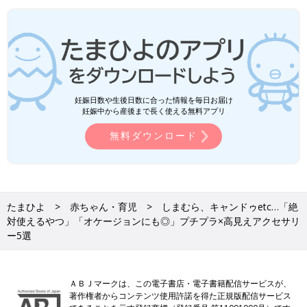
妊娠日数や生後日数に合った情報を毎日お届け
妊娠中から産後まで長く使える無料アプリ
無料ダウンロード
たまひよ
赤ちゃん・育児
しまむら、キャンドゥetc…「絶
対使えるやつ」「オケージョンにも◎」プチプラ×高見えアクセサリ
ー5選
ＡＢＪマークは、この電子書店・電子書籍配信サービスが、
著作権者からコンテンツ使用許諾を得た正規版配信サービス