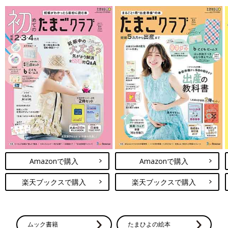
Amazonで購入
Amazonで購入
楽天ブックスで購入
楽天ブックスで購入
ムック書籍
たまひよの絵本