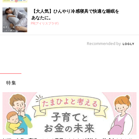
【大人気】ひんやり冷感寝具で快適な睡眠を
あなたに。
PR(アイリスプラザ)
Recommended by
特集