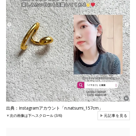
出典：Instagramアカウント「n.natsumi_157cm」
▼
次の画像は下へスクロール (3/6)
▶
元記事を見る