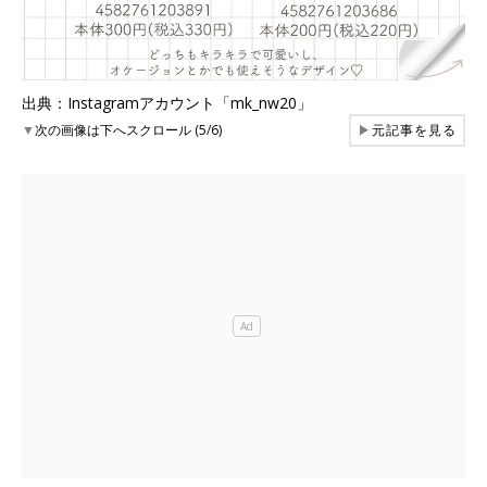
出典：Instagramアカウント「mk_nw20」
▼
次の画像は下へスクロール (5/6)
▶
元記事を見る