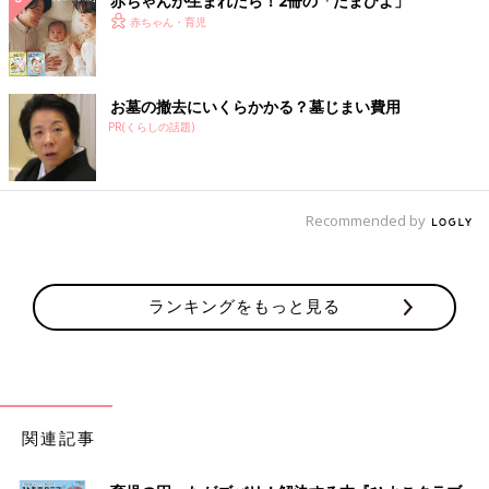
赤ちゃんが生まれたら！2冊の「たまひよ」
赤ちゃん・育児
お墓の撤去にいくらかかる？墓じまい費用
PR(くらしの話題)
Recommended by
ランキングをもっと見る
関連記事