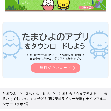
妊娠日数や生後日数に合った情報を毎日お届け
妊娠中から産後まで長く使える無料アプリ
無料ダウンロード
たまひよ
赤ちゃん・育児
しまむら「春まで使える」「着
るだけでおしゃれ」元子ども服販売員ライターが推す★インフルエ
ンサーコラボ5選