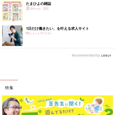
たまひよの雑誌
赤ちゃん・育児
1日だけ働きたい、を叶える求人サイト
PR(ショットワークス)
Recommended by
特集