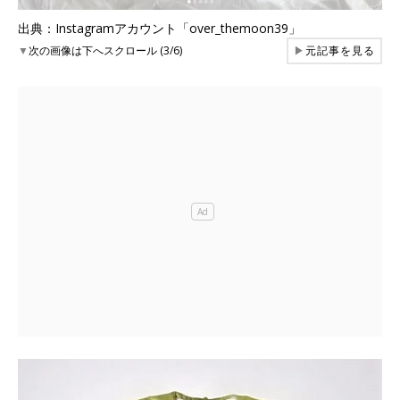
出典：Instagramアカウント「over_themoon39」
▼
次の画像は下へスクロール (3/6)
▶
元記事を見る