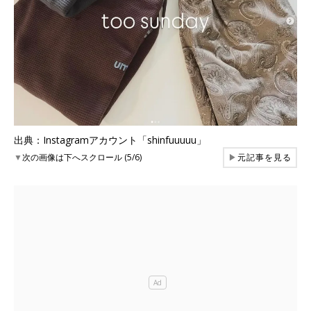
出典：Instagramアカウント「shinfuuuuu」
▼
次の画像は下へスクロール (5/6)
▶
元記事を見る