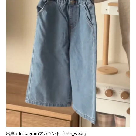
出典：Instagramアカウント「tntn_wear」