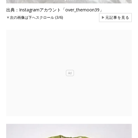
出典：Instagramアカウント「over_themoon39」
▼
次の画像は下へスクロール (3/6)
▶
元記事を見る