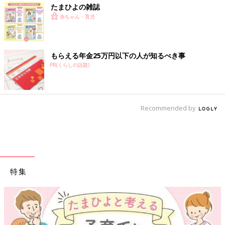
たまひよの雑誌
赤ちゃん・育児
もらえる年金25万円以下の人が知るべき事
PR(くらしの話題)
Recommended by
特集