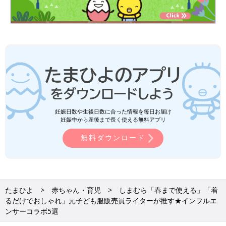
妊娠日数や生後日数に合った情報を毎日お届け
妊娠中から産後まで長く使える無料アプリ
無料ダウンロード
たまひよ
赤ちゃん・育児
しまむら「春まで使える」「着
るだけでおしゃれ」元子ども服販売員ライターが推す★インフルエ
ンサーコラボ5選