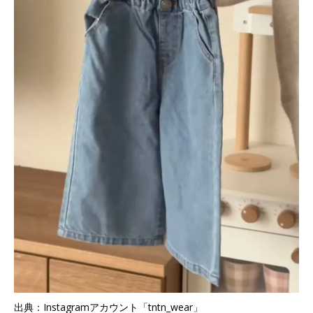
出典：Instagramアカウント「tntn_wear」