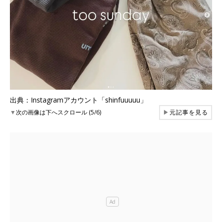
出典：Instagramアカウント「shinfuuuuu」
▼
次の画像は下へスクロール (5/6)
▶
元記事を見る