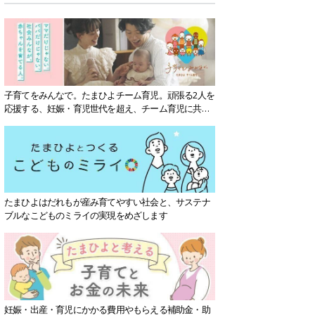
子育てをみんなで。たまひよチーム育児。頑張る2人を
応援する、妊娠・育児世代を超え、チーム育児に共感
する社会を目指していきます。
たまひよはだれもが産み育てやすい社会と、サステナ
ブルなこどものミライの実現をめざします
妊娠・出産・育児にかかる費用やもらえる補助金・助