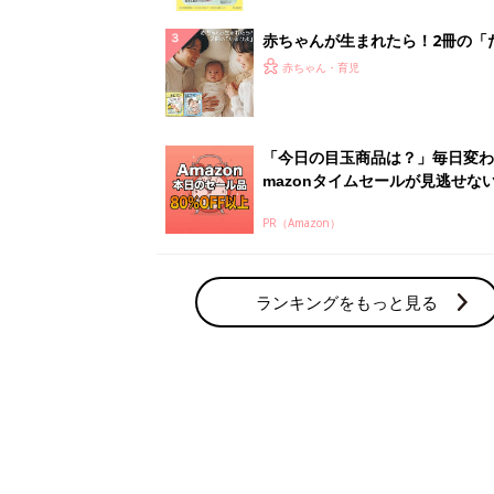
っぱい・ミルクの基本と夏のトラ
解決テク
赤ちゃんが生まれたら！2冊の「
ひよ」
赤ちゃん・育児
「今日の目玉商品は？」毎日変わ
mazonタイムセールが見逃せな
PR（Amazon）
ランキングをもっと見る