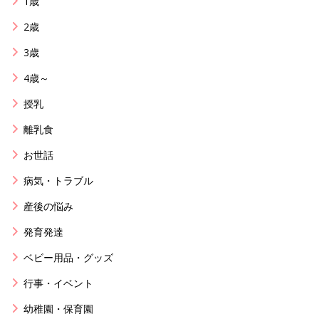
1歳
2歳
3歳
4歳～
授乳
離乳食
お世話
病気・トラブル
産後の悩み
発育発達
ベビー用品・グッズ
行事・イベント
幼稚園・保育園