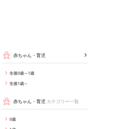
赤ちゃん・育児
生後0歳～1歳
生後1歳～
赤ちゃん・育児
カテゴリー一覧
0歳