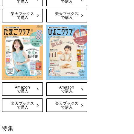
で購入
で購入
楽天ブックス
楽天ブックス
で購入
で購入
Amazon
Amazon
で購入
で購入
楽天ブックス
楽天ブックス
で購入
で購入
特集