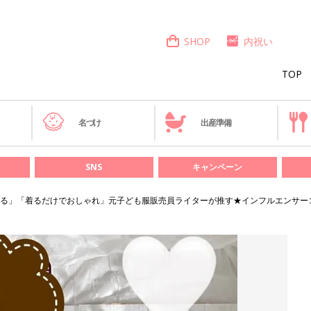
SHOP
内祝い
TOP
き
名づけ
出産準備
SNS
キャンペーン
る」「着るだけでおしゃれ」元子ども服販売員ライターが推す★インフルエンサー