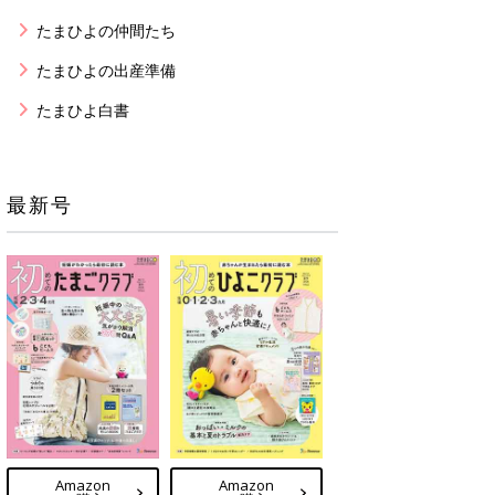
たまひよの仲間たち
たまひよの出産準備
たまひよ白書
最新号
Amazon
Amazon