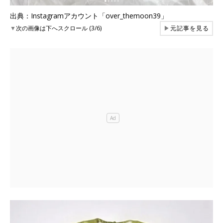
出典：Instagramアカウント「over_themoon39」
▼
次の画像は下へスクロール (3/6)
▶
元記事を見る