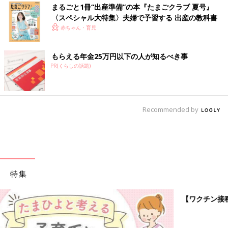
まるごと1冊“出産準備”の本『たまごクラブ 夏号』
〈スペシャル大特集〉夫婦で予習する 出産の教科書
赤ちゃん・育児
もらえる年金25万円以下の人が知るべき事
PR(くらしの話題)
Recommended by
特集
【ワクチン接種できるものも】妊婦の感染症対策、知っておいて！