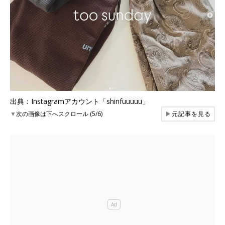
出典：Instagramアカウント「shinfuuuuu」
▼
次の画像は下へスクロール (5/6)
▶
元記事を見る