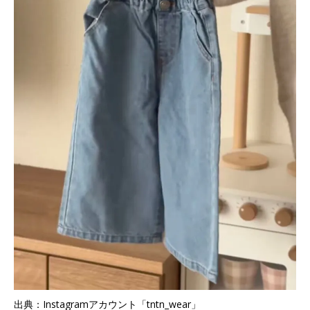
出典：Instagramアカウント「tntn_wear」