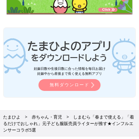
妊娠日数や生後日数に合った情報を毎日お届け
妊娠中から産後まで長く使える無料アプリ
無料ダウンロード
たまひよ
赤ちゃん・育児
しまむら「春まで使える」「着
るだけでおしゃれ」元子ども服販売員ライターが推す★インフルエ
ンサーコラボ5選