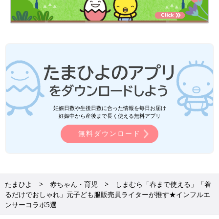
妊娠日数や生後日数に合った情報を毎日お届け
妊娠中から産後まで長く使える無料アプリ
無料ダウンロード
たまひよ
赤ちゃん・育児
しまむら「春まで使える」「着
るだけでおしゃれ」元子ども服販売員ライターが推す★インフルエ
ンサーコラボ5選