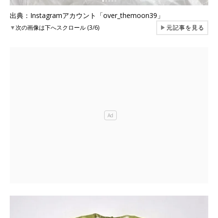
出典：Instagramアカウント「over_themoon39」
▼
次の画像は下へスクロール (3/6)
▶
元記事を見る