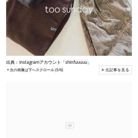
出典：Instagramアカウント「shinfuuuuu」
▼
次の画像は下へスクロール (5/6)
▶
元記事を見る