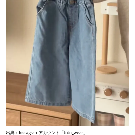
出典：Instagramアカウント「tntn_wear」