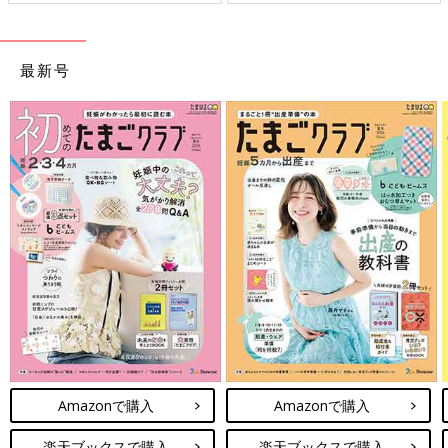
ことをめざしてさまざまな課題
を取材し、発信していきます
最新号
Amazonで購入
Amazonで購入
楽天ブックスで購入
楽天ブックスで購入