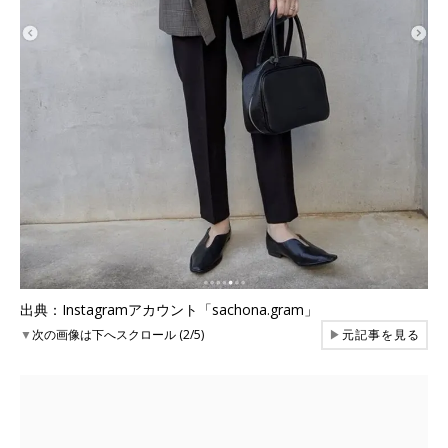
出典：Instagramアカウント「sachona.gram」
▼
次の画像は下へスクロール (2/5)
▶
元記事を見る