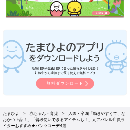
妊娠日数や生後日数に合った情報を毎日お届け
妊娠中から産後まで長く使える無料アプリ
無料ダウンロード
たまひよ
赤ちゃん・育児
入園・卒園「動きやすくて、な
おかつ上品！」「普段使いできるアイテムも！」元アパレル店員ラ
イターおすすめ★パンツコーデ4選