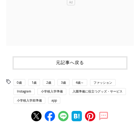
元記事へ戻る
0歳
1歳
2歳
3歳
4歳～
ファッション
Instagram
小学校入学準備
入園準備に役立つグッズ・サービス
小学校入学前準備
app