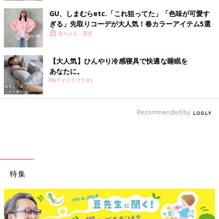
GU、しまむらetc.「これ狙ってた」「色味が可愛す
ぎる」先取りコーデが大人気！春カラーアイテム5選
赤ちゃん・育児
【大人気】ひんやり冷感寝具で快適な睡眠を
あなたに。
PR(アイリスプラザ)
Recommended by
特集