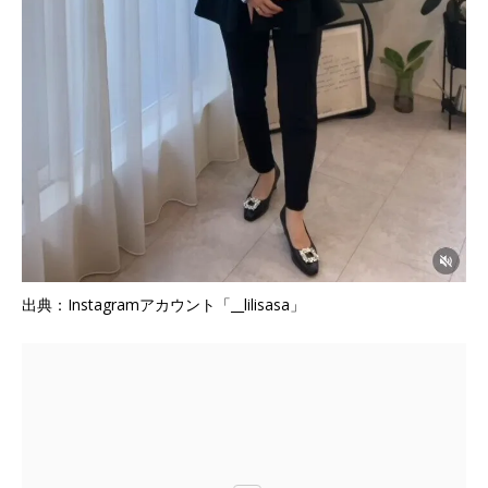
出典：Instagramアカウント「__lilisasa」