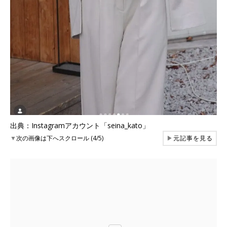
出典：Instagramアカウント「seina_kato」
▼
次の画像は下へスクロール (4/5)
▶
元記事を見る