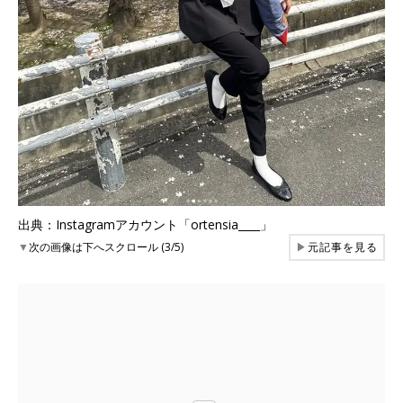
出典：Instagramアカウント「ortensia____」
▼
次の画像は下へスクロール (3/5)
▶
元記事を見る