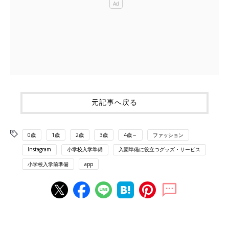
元記事へ戻る
0歳
1歳
2歳
3歳
4歳～
ファッション
Instagram
小学校入学準備
入園準備に役立つグッズ・サービス
小学校入学前準備
app