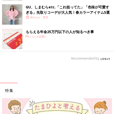
GU、しまむらetc.「これ狙ってた」「色味が可愛す
ぎる」先取りコーデが大人気！春カラーアイテム5選
赤ちゃん・育児
もらえる年金25万円以下の人が知るべき事
PR(くらしの話題)
Recommended by
特集
【ワクチン接種できるものも】妊婦の感染症対策、知っておいて