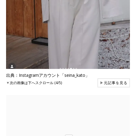
出典：Instagramアカウント「seina_kato」
▼
次の画像は下へスクロール (4/5)
▶
元記事を見る