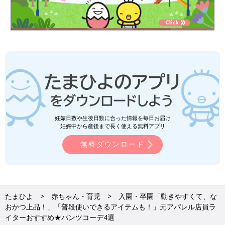
妊娠日数や生後日数に合った情報を毎日お届け
妊娠中から産後まで長く使える無料アプリ
無料ダウンロード
たまひよ
赤ちゃん・育児
入園・卒園「動きやすくて、な
おかつ上品！」「普段使いできるアイテムも！」元アパレル店員ラ
イターおすすめ★パンツコーデ4選