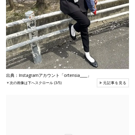
出典：Instagramアカウント「ortensia____」
▼
次の画像は下へスクロール (3/5)
▶
元記事を見る