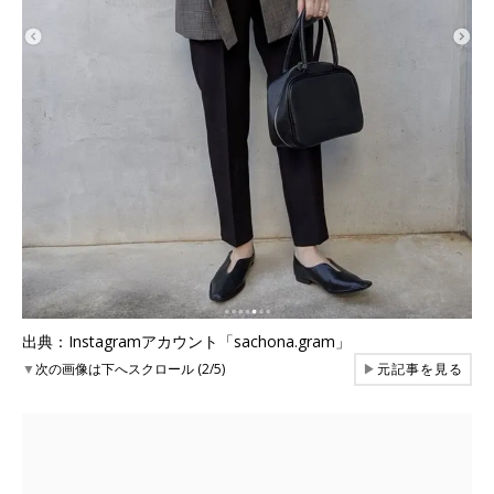
出典：Instagramアカウント「sachona.gram」
▼
次の画像は下へスクロール (2/5)
▶
元記事を見る