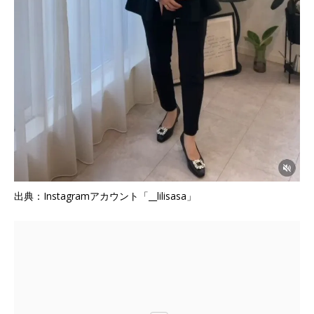
出典：Instagramアカウント「__lilisasa」