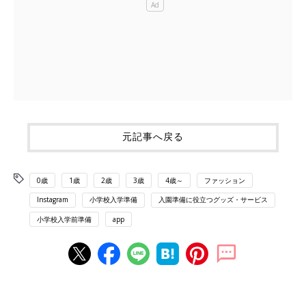
元記事へ戻る
0歳
1歳
2歳
3歳
4歳～
ファッション
Instagram
小学校入学準備
入園準備に役立つグッズ・サービス
小学校入学前準備
app