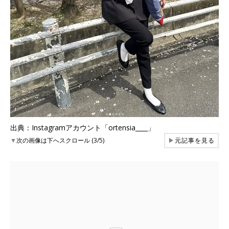
出典：Instagramアカウント「ortensia____」
▼
次の画像は下へスクロール (3/5)
▶
元記事を見る