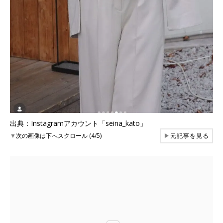
出典：Instagramアカウント「seina_kato」
▼
次の画像は下へスクロール (4/5)
▶
元記事を見る