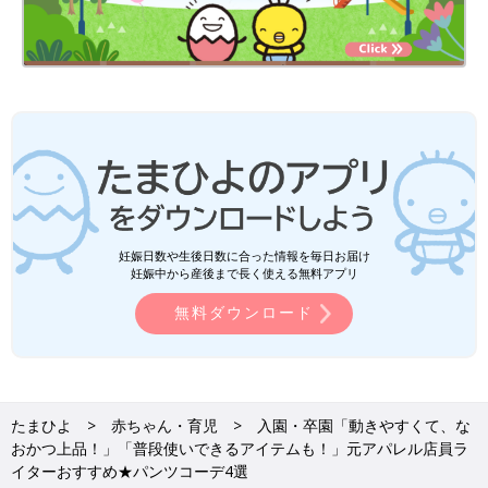
妊娠日数や生後日数に合った情報を毎日お届け
妊娠中から産後まで長く使える無料アプリ
無料ダウンロード
たまひよ
赤ちゃん・育児
入園・卒園「動きやすくて、な
おかつ上品！」「普段使いできるアイテムも！」元アパレル店員ラ
イターおすすめ★パンツコーデ4選