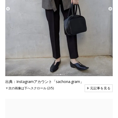
出典：Instagramアカウント「sachona.gram」
▼
次の画像は下へスクロール (2/5)
▶
元記事を見る