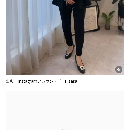
出典：Instagramアカウント「__lilisasa」