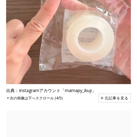
出典：Instagramアカウント「mamapy_ikuji」
▼
次の画像は下へスクロール (4/5)
▶
元記事を見る