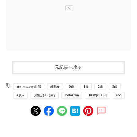
元記事へ戻る
赤ちゃんのお世話
離乳食
0歳
1歳
2歳
3歳
4歳～
お出かけ・旅行
Instagram
100均/100円
app