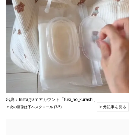
出典：Instagramアカウント「fuki_no_kurashi」
▼
次の画像は下へスクロール (3/5)
▶
元記事を見る