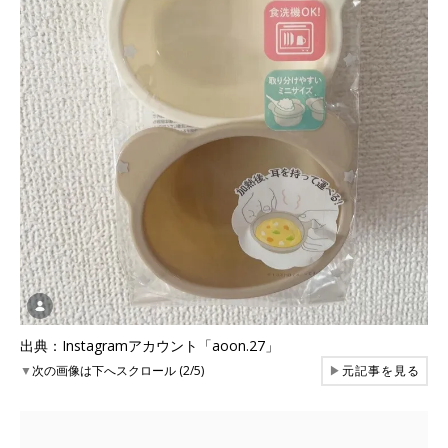
出典：Instagramアカウント「aoon.27」
▼
次の画像は下へスクロール (2/5)
▶
元記事を見る