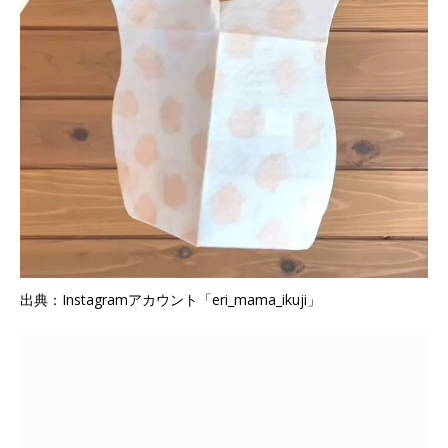
出典：Instagramアカウント「eri_mama_ikuji」