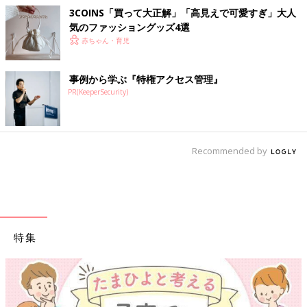
3COINS「買って大正解」「高見えで可愛すぎ」大人
気のファッショングッズ4選
赤ちゃん・育児
事例から学ぶ『特権アクセス管理』
PR(KeeperSecurity)
Recommended by
特集