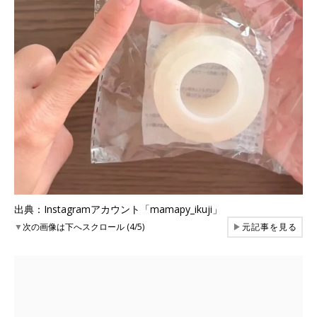
出典：Instagramアカウント「mamapy_ikuji」
▼
次の画像は下へスクロール (4/5)
▶
元記事を見る