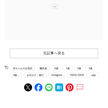
元記事へ戻る
赤ちゃんのお世話
離乳食
0歳
1歳
2歳
3歳
4歳～
お出かけ・旅行
Instagram
100均/100円
app