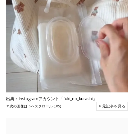
出典：Instagramアカウント「fuki_no_kurashi」
▼
次の画像は下へスクロール (3/5)
▶
元記事を見る