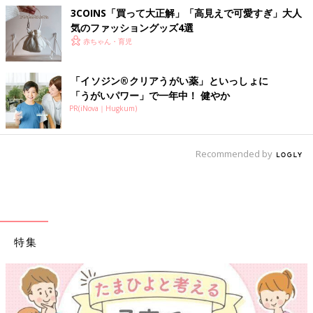
3COINS「買って大正解」「高見えで可愛すぎ」大人
気のファッショングッズ4選
赤ちゃん・育児
「イソジン®クリアうがい薬」といっしょに
「うがいパワー」で一年中！ 健やか
PR(iNova｜Hugkum)
Recommended by
特集