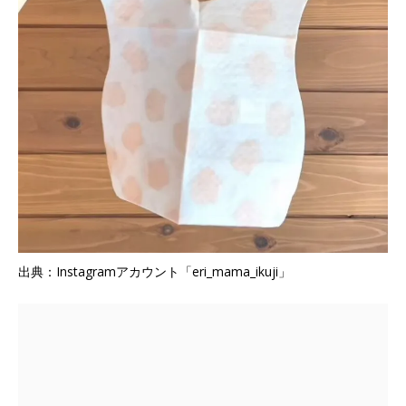
出典：Instagramアカウント「eri_mama_ikuji」