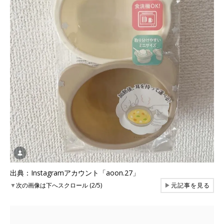
出典：Instagramアカウント「aoon.27」
▼
次の画像は下へスクロール (2/5)
▶
元記事を見る