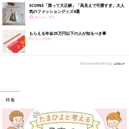
3COINS「買って大正解」「高見えで可愛すぎ」大人
気のファッショングッズ4選
赤ちゃん・育児
もらえる年金25万円以下の人が知るべき事
PR(くらしの話題)
Recommended by
特集
【ワクチン接種できるものも】妊婦の感染症対策