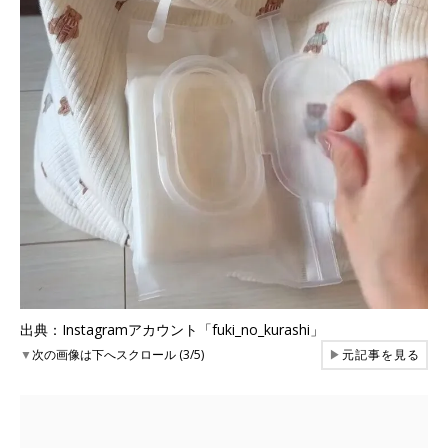
出典：Instagramアカウント「fuki_no_kurashi」
▼
次の画像は下へスクロール (3/5)
▶
元記事を見る