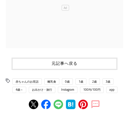
元記事へ戻る
赤ちゃんのお世話
離乳食
0歳
1歳
2歳
3歳
4歳～
お出かけ・旅行
Instagram
100均/100円
app