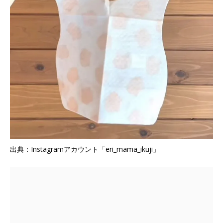
出典：Instagramアカウント「eri_mama_ikuji」