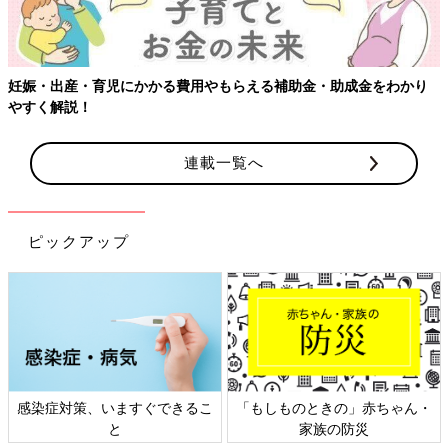
・助成金をわかり
連載一覧へ
ピックアップ
ものときの」赤ちゃん・
日本外来小児科学会リーフレッ
六星占術
家族の防災
ト検討会