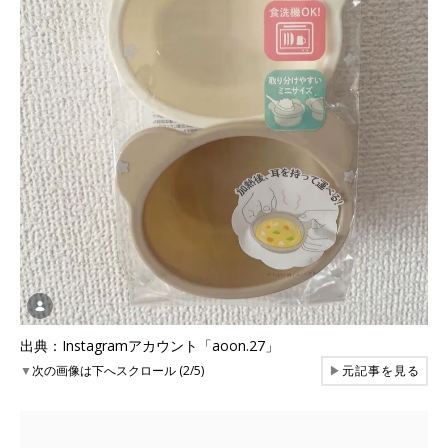
出典：Instagramアカウント「aoon.27」
▼
次の画像は下へスクロール (2/5)
▶
元記事を見る