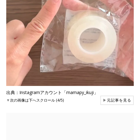
出典：Instagramアカウント「mamapy_ikuji」
▼
次の画像は下へスクロール (4/5)
▶
元記事を見る