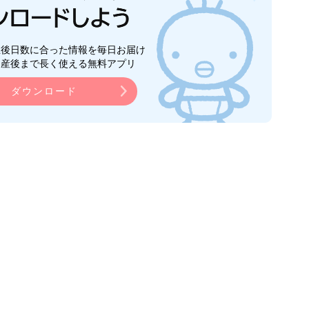
生後日数に合った情報を毎日お届け
ら産後まで長く使える無料アプリ
ダウンロード