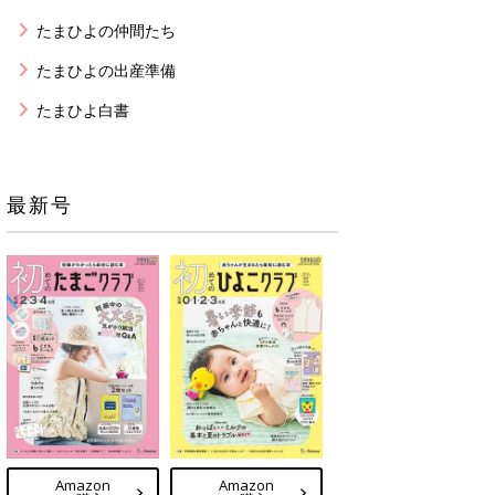
たまひよの仲間たち
たまひよの出産準備
たまひよ白書
最新号
Amazon
Amazon