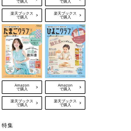
で購入
で購入
楽天ブックス
楽天ブックス
で購入
で購入
Amazon
Amazon
で購入
で購入
楽天ブックス
楽天ブックス
で購入
で購入
特集