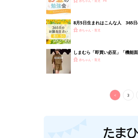
赤ちゃん・育児
8月5日生まれはこんな人 365
赤ちゃん・育児
しまむら「即買い必至」「機能面
赤ちゃん・育児
<
3