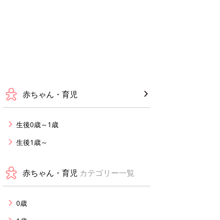
赤ちゃん・育児
生後0歳～1歳
生後1歳～
赤ちゃん・育児
カテゴリー一覧
0歳