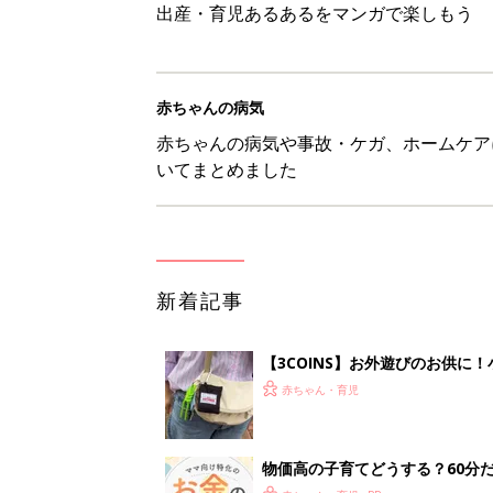
出産・育児あるあるをマンガで楽しもう
赤ちゃんの病気
赤ちゃんの病気や事故・ケガ、ホームケア
いてまとめました
新着記事
【3COINS】お外遊びのお供
ート」
赤ちゃん・育児
物価高の子育てどうする？60分