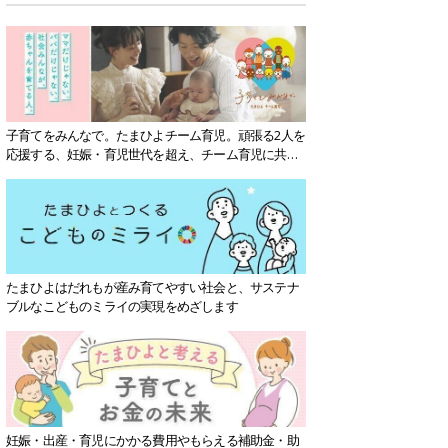
子育てをみんなで。たまひよチーム育児。頑張る2人を
応援する、妊娠・育児世代を超え、チーム育児に共感
する社会を目指していきます。
たまひよはだれもが産み育てやすい社会と、サステナ
ブルなこどものミライの実現をめざします
妊娠・出産・育児にかかる費用やもらえる補助金・助