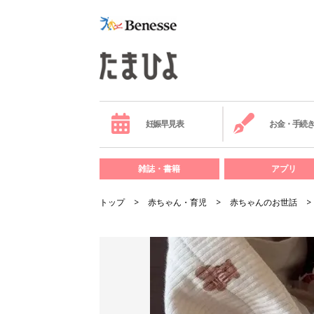
妊娠早見表
お金・手続
雑誌・書籍
アプリ
トップ
赤ちゃん・育児
赤ちゃんのお世話