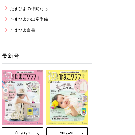
たまひよの仲間たち
たまひよの出産準備
たまひよ白書
最新号
Amazon
Amazon