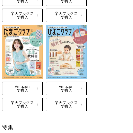
で購入
で購入
楽天ブックス
楽天ブックス
で購入
で購入
Amazon
Amazon
で購入
で購入
楽天ブックス
楽天ブックス
で購入
で購入
特集