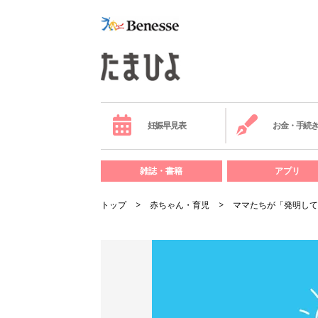
妊娠早見表
お金・手続
雑誌・書籍
アプリ
トップ
赤ちゃん・育児
ママたちが「発明して