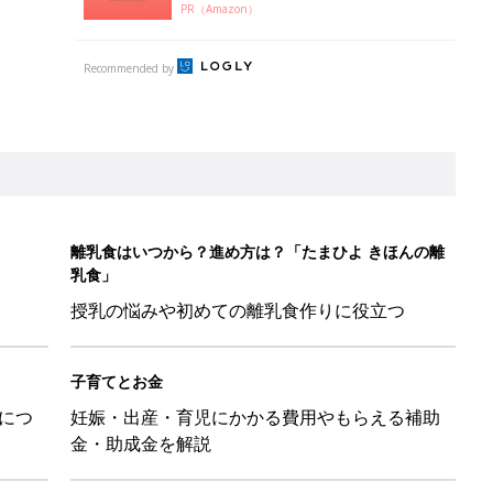
PR（Amazon）
Recommended by
離乳食はいつから？進め方は？「たまひよ きほんの離
乳食」
授乳の悩みや初めての離乳食作りに役立つ
子育てとお金
につ
妊娠・出産・育児にかかる費用やもらえる補助
金・助成金を解説