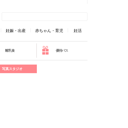
妊娠・出産
赤ちゃん・育児
妊活
離乳食
優待パス
写真スタジオ