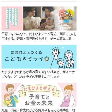
子育てをみんなで。たまひよチーム育児。頑張る2人を
応援する、妊娠・育児世代を超え、チーム育児に共感
する社会を目指していきます。
たまひよはだれもが産み育てやすい社会と、サステナ
ブルなこどものミライの実現をめざします
妊娠・出産・育児にかかる費用やもらえる補助金・助