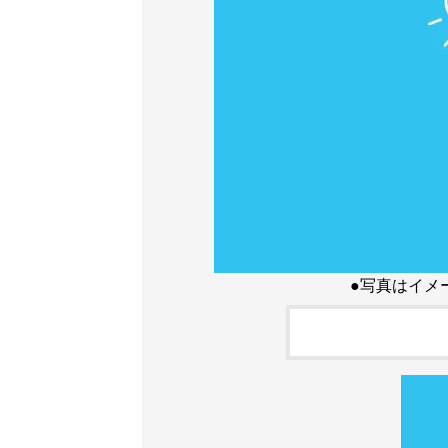
●写真はイメ