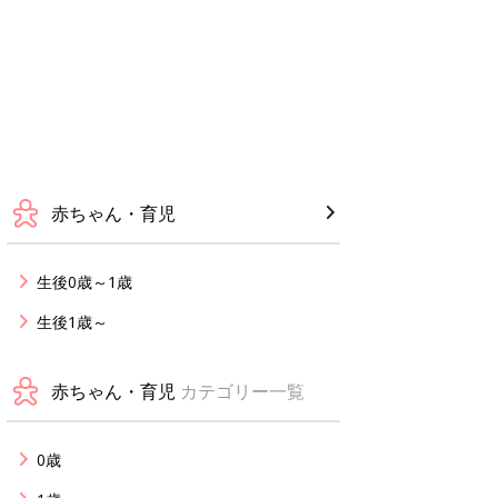
赤ちゃん・育児
生後0歳～1歳
生後1歳～
赤ちゃん・育児
カテゴリー一覧
0歳