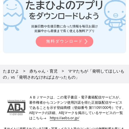
妊娠日数や生後日数に合った情報を毎日お届け
妊娠中から産後まで長く使える無料アプリ
無料ダウンロード
たまひよ
赤ちゃん・育児
ママたちが「発明してほしいも
の」vs「発明されなければよかったもの」
ＡＢＪマークは、この電子書店・電子書籍配信サービスが、
著作権者からコンテンツ使用許諾を得た正規版配信サービス
であることを示す登録商標（登録番号 第11091000号）です。
ABJマークの詳細、ABJマークを掲示しているサービスの一覧
はこちら→
https://aebs.or.jp/
本サイトに掲載されている記事・写真・イラスト等のコンテンツの無断転載を禁じま