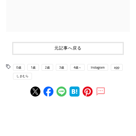
元記事へ戻る
0歳
1歳
2歳
3歳
4歳～
Instagram
app
しまむら