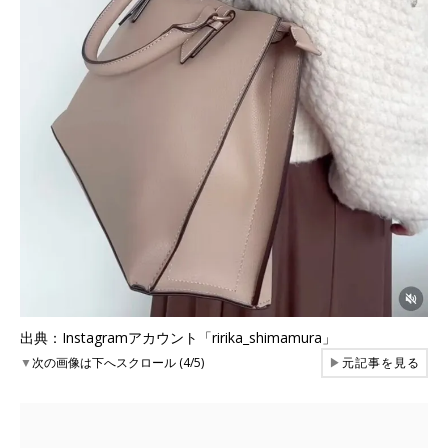
出典：Instagramアカウント「ririka_shimamura」
▼
次の画像は下へスクロール (4/5)
▶
元記事を見る