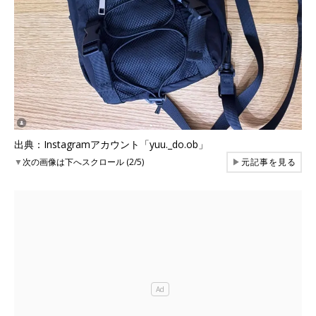
出典：Instagramアカウント「yuu._do.ob」
▼
次の画像は下へスクロール (2/5)
▶
元記事を見る