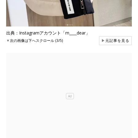
出典：Instagramアカウント「m____dear」
▼
次の画像は下へスクロール (3/5)
▶
元記事を見る