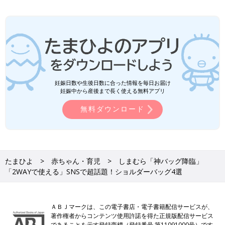
妊娠日数や生後日数に合った情報を毎日お届け
妊娠中から産後まで長く使える無料アプリ
無料ダウンロード
たまひよ
赤ちゃん・育児
しまむら「神バッグ降臨」
「2WAYで使える」SNSで超話題！ショルダーバッグ4選
ＡＢＪマークは、この電子書店・電子書籍配信サービスが、
著作権者からコンテンツ使用許諾を得た正規版配信サービス
であることを示す登録商標（登録番号 第11091000号）です。