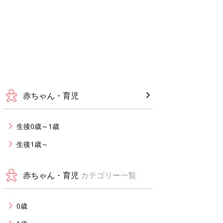
赤ちゃん・育児
生後0歳～1歳
生後1歳～
赤ちゃん・育児
カテゴリー一覧
0歳