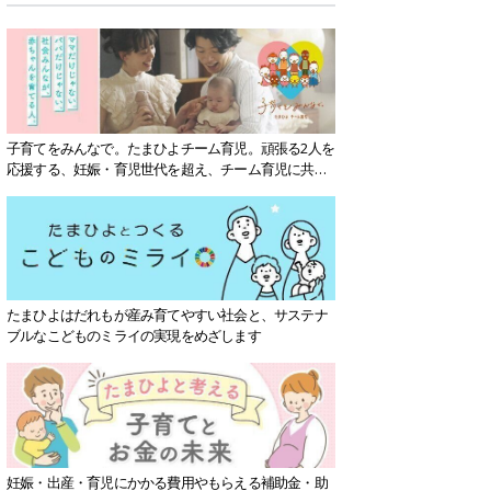
子育てをみんなで。たまひよチーム育児。頑張る2人を
応援する、妊娠・育児世代を超え、チーム育児に共感
する社会を目指していきます。
たまひよはだれもが産み育てやすい社会と、サステナ
ブルなこどものミライの実現をめざします
妊娠・出産・育児にかかる費用やもらえる補助金・助