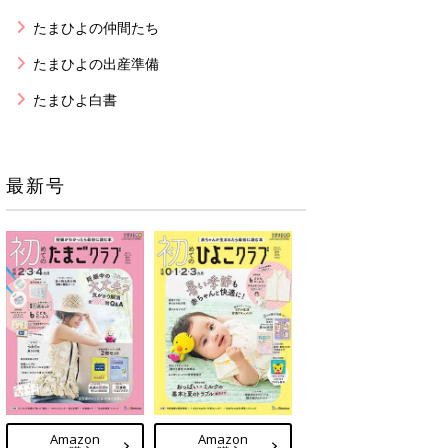
たまひよの仲間たち
たまひよの出産準備
たまひよ白書
最新号
Amazon
Amazon