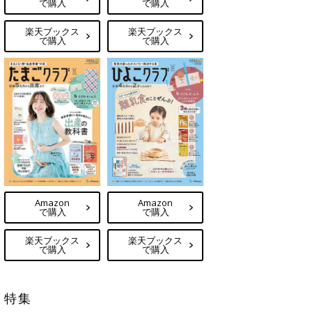
で購入
で購入
楽天ブックス
楽天ブックス
で購入
で購入
Amazon
Amazon
で購入
で購入
楽天ブックス
楽天ブックス
で購入
で購入
特集