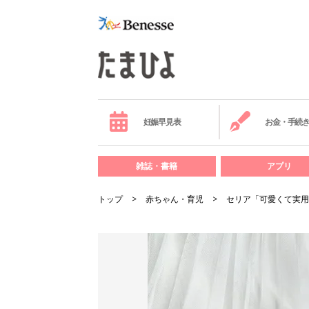
妊娠早見表
お金・手続
雑誌・書籍
アプリ
トップ
赤ちゃん・育児
セリア「可愛くて実用