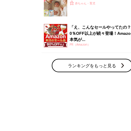
ひよ」
赤ちゃん・育児
「え、こんなセールやってたの？
0％OFF以上が続々登場！Amazo
本気が...
PR（Amazon）
ランキングをもっと見る