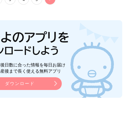
生後日数に合った情報を毎日お届け
ら産後まで長く使える無料アプリ
ダウンロード