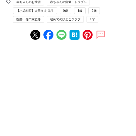
赤ちゃんのお世話
赤ちゃんの病気・トラブル
【小児科医】太田文夫 先生
0歳
1歳
2歳
医師・専門家監修
初めてのひよこクラブ
app