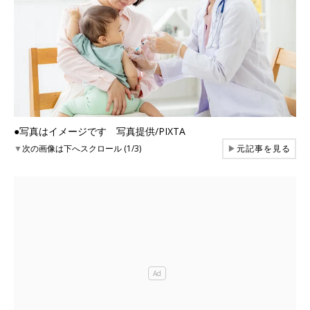
●写真はイメージです 写真提供/PIXTA
▼
次の画像は下へスクロール (1/3)
▶
元記事を見る