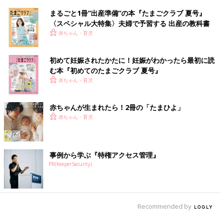
まるごと1冊“出産準備”の本『たまごクラブ 夏号』
〈スペシャル大特集〉夫婦で予習する 出産の教科書
赤ちゃん・育児
初めて妊娠されたかたに！妊娠がわかったら最初に読
む本『初めてのたまごクラブ 夏号』
赤ちゃん・育児
赤ちゃんが生まれたら！2冊の「たまひよ」
赤ちゃん・育児
事例から学ぶ『特権アクセス管理』
PR(KeeperSecurity)
Recommended by