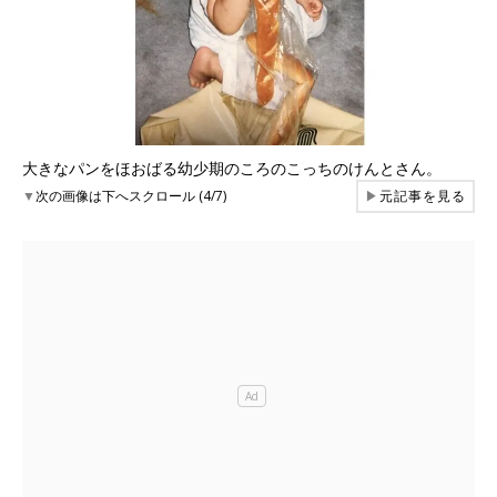
大きなパンをほおばる幼少期のころのこっちのけんとさん。
▼
次の画像は下へスクロール (4/7)
▶
元記事を見る