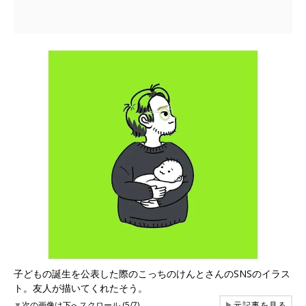
子どもの誕生を公表した際のこっちのけんとさんのSNSのイラス
ト。友人が描いてくれたそう。
▼
次の画像は下へスクロール (5/7)
▶
元記事を見る