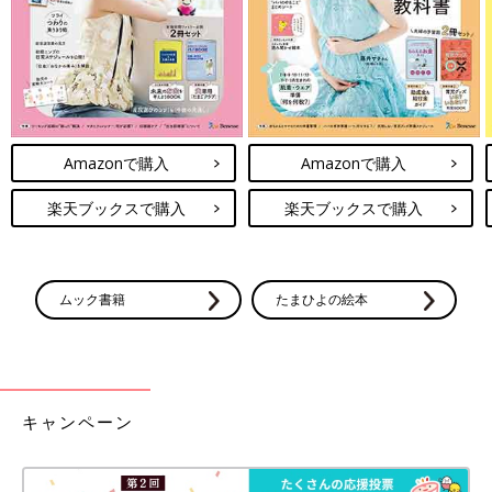
Amazonで購入
Amazonで購入
楽天ブックスで購入
楽天ブックスで購入
ムック書籍
たまひよの絵本
キャンペーン