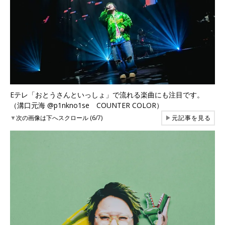
Eテレ「おとうさんといっしょ」で流れる楽曲にも注目です。
（溝口元海 @p1nkno1se COUNTER COLOR）
▼
次の画像は下へスクロール (6/7)
▶
元記事を見る