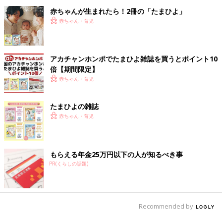
赤ちゃんが生まれたら！2冊の「たまひよ」
赤ちゃん・育児
アカチャンホンポでたまひよ雑誌を買うとポイント10
倍【期間限定】
赤ちゃん・育児
たまひよの雑誌
赤ちゃん・育児
もらえる年金25万円以下の人が知るべき事
PR(くらしの話題)
Recommended by