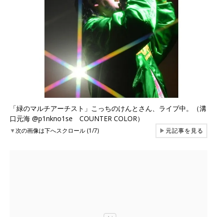
「緑のマルチアーチスト」こっちのけんとさん、ライブ中。（溝
口元海 @p1nkno1se COUNTER COLOR）
▼
次の画像は下へスクロール (1/7)
▶
元記事を見る