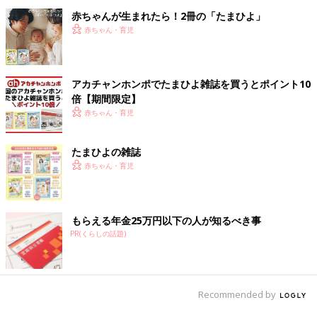
赤ちゃんが生まれたら！2冊の「たまひよ」
赤ちゃん・育児
アカチャンホンポでたまひよ雑誌を買うとポイント10
倍【期間限定】
赤ちゃん・育児
たまひよの雑誌
赤ちゃん・育児
もらえる年金25万円以下の人が知るべき事
PR(くらしの話題)
Recommended by