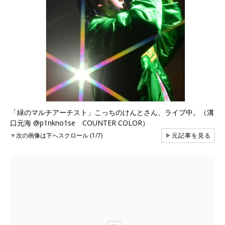
「緑のマルチアーチスト」こっちのけんとさん、ライブ中。（溝
口元海 @p1nkno1se COUNTER COLOR）
▼
次の画像は下へスクロール (1/7)
▶
元記事を見る