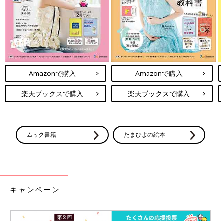
Amazonで購入
Amazonで購入
楽天ブックスで購入
楽天ブックスで購入
ムック書籍
たまひよの絵本
キャンペーン