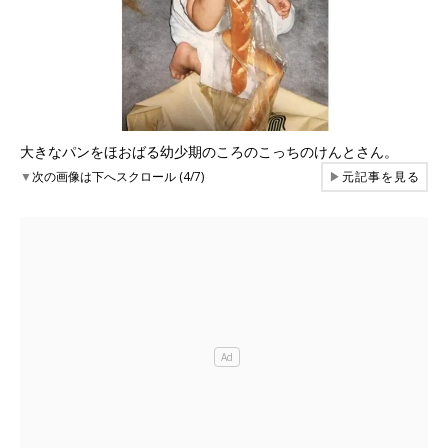
大きなパンをほおばる幼少期のころのこっちのけんとさん。
▼
次の画像は下へスクロール (4/7)
▶
元記事を見る