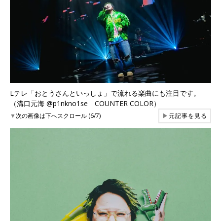
Eテレ「おとうさんといっしょ」で流れる楽曲にも注目です。
（溝口元海 @p1nkno1se COUNTER COLOR）
▼
次の画像は下へスクロール (6/7)
▶
元記事を見る