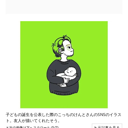
子どもの誕生を公表した際のこっちのけんとさんのSNSのイラス
ト。友人が描いてくれたそう。
▼
次の画像は下へスクロール (5/7)
▶
元記事を見る