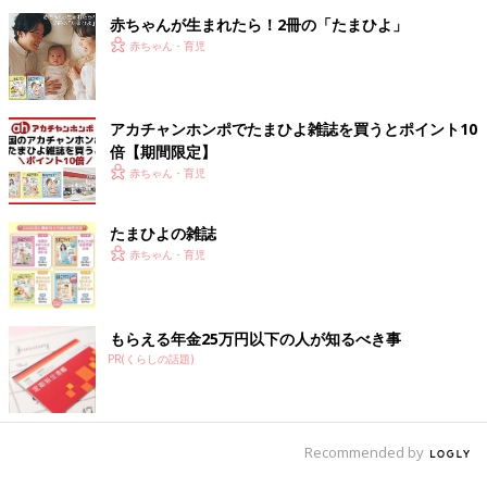
赤ちゃんが生まれたら！2冊の「たまひよ」
赤ちゃん・育児
アカチャンホンポでたまひよ雑誌を買うとポイント10
倍【期間限定】
赤ちゃん・育児
たまひよの雑誌
赤ちゃん・育児
もらえる年金25万円以下の人が知るべき事
PR(くらしの話題)
Recommended by