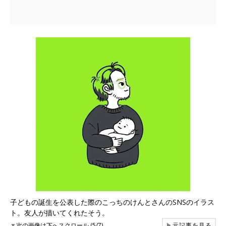
子どもの誕生を公表した際のこっちのけんとさんのSNSのイラス
ト。友人が描いてくれたそう。
▼
次の画像は下へスクロール (5/7)
▶
元記事を見る