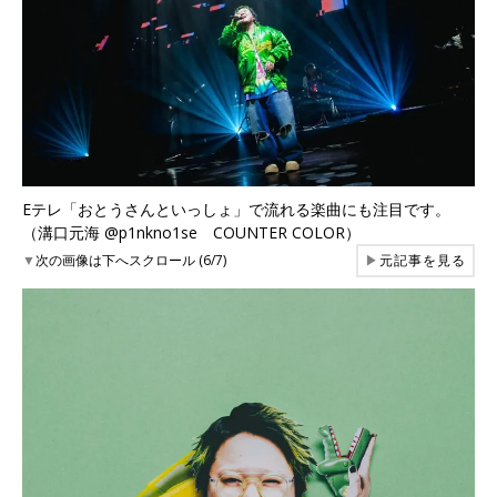
Eテレ「おとうさんといっしょ」で流れる楽曲にも注目です。
（溝口元海 @p1nkno1se COUNTER COLOR）
▼
次の画像は下へスクロール (6/7)
▶
元記事を見る