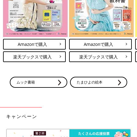
Amazonで購入
Amazonで購入
楽天ブックスで購入
楽天ブックスで購入
ムック書籍
たまひよの絵本
キャンペーン