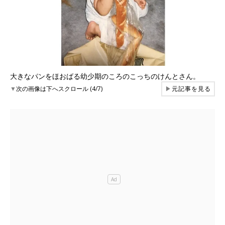
大きなパンをほおばる幼少期のころのこっちのけんとさん。
▼
次の画像は下へスクロール (4/7)
▶
元記事を見る