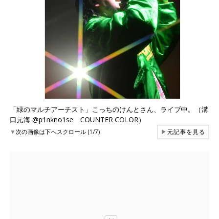
「緑のマルチアーチスト」こっちのけんとさん、ライブ中。（溝
口元海 @p1nkno1se COUNTER COLOR）
▼
次の画像は下へスクロール (1/7)
▶
元記事を見る