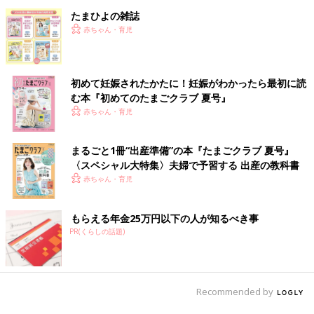
たまひよの雑誌
赤ちゃん・育児
初めて妊娠されたかたに！妊娠がわかったら最初に読
む本『初めてのたまごクラブ 夏号』
赤ちゃん・育児
まるごと1冊“出産準備”の本『たまごクラブ 夏号』
〈スペシャル大特集〉夫婦で予習する 出産の教科書
赤ちゃん・育児
もらえる年金25万円以下の人が知るべき事
PR(くらしの話題)
Recommended by