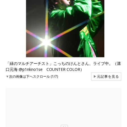
「緑のマルチアーチスト」こっちのけんとさん、ライブ中。（溝
口元海 @p1nkno1se COUNTER COLOR）
▼
次の画像は下へスクロール (1/7)
▶
元記事を見る