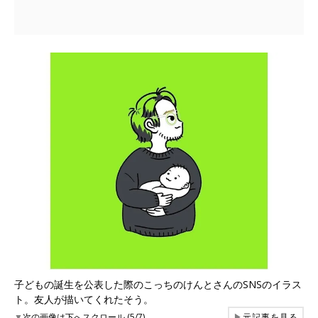
子どもの誕生を公表した際のこっちのけんとさんのSNSのイラス
ト。友人が描いてくれたそう。
▼
次の画像は下へスクロール (5/7)
▶
元記事を見る