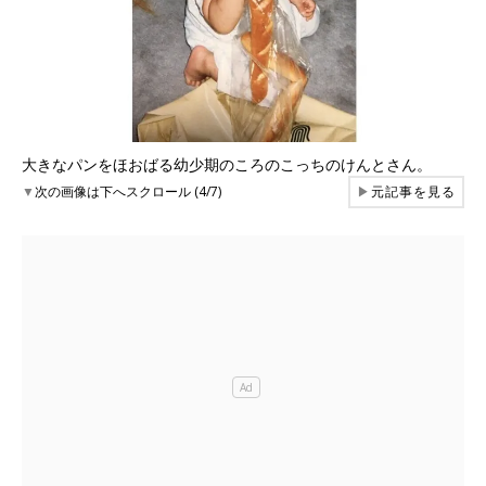
大きなパンをほおばる幼少期のころのこっちのけんとさん。
▼
次の画像は下へスクロール (4/7)
▶
元記事を見る