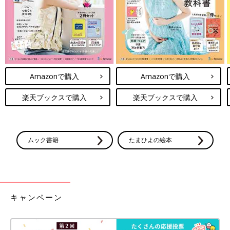
Amazonで購入
Amazonで購入
楽天ブックスで購入
楽天ブックスで購入
ムック書籍
たまひよの絵本
キャンペーン