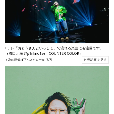
Eテレ「おとうさんといっしょ」で流れる楽曲にも注目です。
（溝口元海 @p1nkno1se COUNTER COLOR）
▼
次の画像は下へスクロール (6/7)
▶
元記事を見る