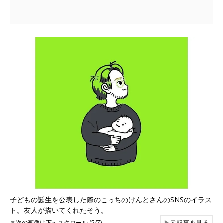
子どもの誕生を公表した際のこっちのけんとさんのSNSのイラス
ト。友人が描いてくれたそう。
▼
次の画像は下へスクロール (5/7)
▶
元記事を見る