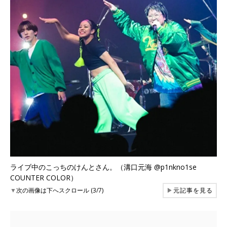
ライブ中のこっちのけんとさん。（溝口元海 @p1nkno1se
COUNTER COLOR）
▼
次の画像は下へスクロール (3/7)
▶
元記事を見る