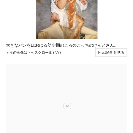
大きなパンをほおばる幼少期のころのこっちのけんとさん。
▼
次の画像は下へスクロール (4/7)
▶
元記事を見る