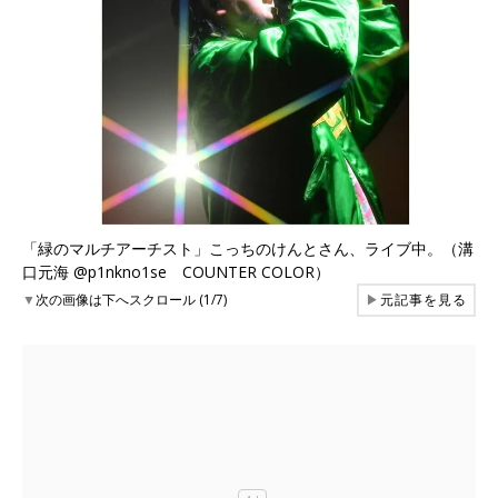
「緑のマルチアーチスト」こっちのけんとさん、ライブ中。（溝
口元海 @p1nkno1se COUNTER COLOR）
▼
次の画像は下へスクロール (1/7)
▶
元記事を見る