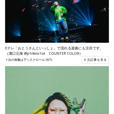
Eテレ「おとうさんといっしょ」で流れる楽曲にも注目です。
（溝口元海 @p1nkno1se COUNTER COLOR）
▼
次の画像は下へスクロール (6/7)
▶
元記事を見る