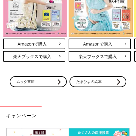
Amazonで購入
Amazonで購入
楽天ブックスで購入
楽天ブックスで購入
ムック書籍
たまひよの絵本
キャンペーン