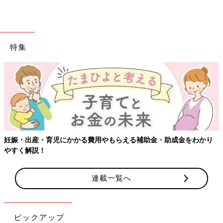
特集
妊娠・出産・育児にかかる費用やもらえる補助金・助成金をわかり
やすく解説！
連載一覧へ
ピックアップ