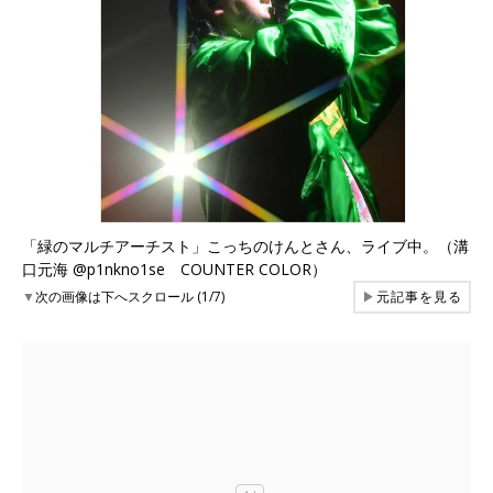
「緑のマルチアーチスト」こっちのけんとさん、ライブ中。（溝
口元海 @p1nkno1se COUNTER COLOR）
▼
次の画像は下へスクロール (1/7)
▶
元記事を見る