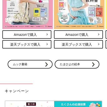
Amazonで購入
Amazonで購入
楽天ブックスで購入
楽天ブックスで購入
ムック書籍
たまひよの絵本
キャンペーン