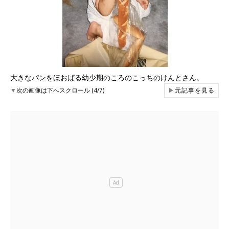
大きなパンをほおばる幼少期のころのこっちのけんとさん。
▼
次の画像は下へスクロール (4/7)
▶
元記事を見る