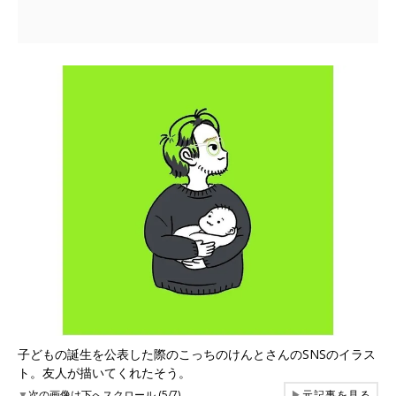
子どもの誕生を公表した際のこっちのけんとさんのSNSのイラス
ト。友人が描いてくれたそう。
▼
次の画像は下へスクロール (5/7)
▶
元記事を見る