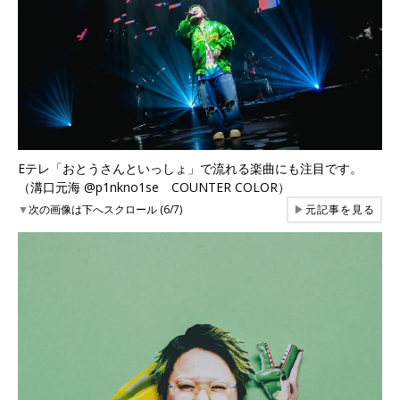
Eテレ「おとうさんといっしょ」で流れる楽曲にも注目です。
（溝口元海 @p1nkno1se COUNTER COLOR）
▼
次の画像は下へスクロール (6/7)
▶
元記事を見る