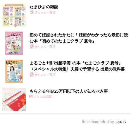
たまひよの雑誌
赤ちゃん・育児
初めて妊娠されたかたに！妊娠がわかったら最初に読
む本『初めてのたまごクラブ 夏号』
赤ちゃん・育児
まるごと1冊“出産準備”の本『たまごクラブ 夏号』
〈スペシャル大特集〉夫婦で予習する 出産の教科書
赤ちゃん・育児
もらえる年金25万円以下の人が知るべき事
PR(くらしの話題)
Recommended by