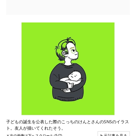
子どもの誕生を公表した際のこっちのけんとさんのSNSのイラス
ト。友人が描いてくれたそう。
▼
次の画像は下へスクロール (5/7)
▶
元記事を見る