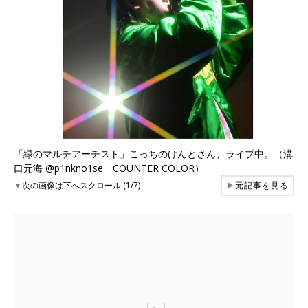
「緑のマルチアーチスト」こっちのけんとさん、ライブ中。（溝
口元海 @p1nkno1se COUNTER COLOR）
▼
次の画像は下へスクロール (1/7)
▶
元記事を見る