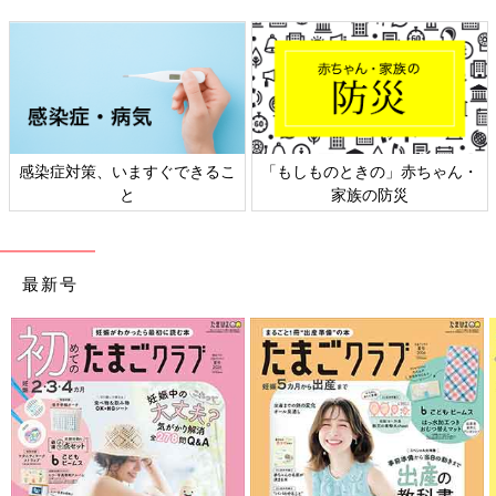
「もしものときの」赤ちゃん・
日本外来小児科学会リーフレッ
家族の防災
ト検討会
最新号