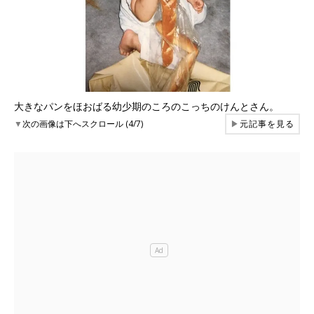
大きなパンをほおばる幼少期のころのこっちのけんとさん。
▼
次の画像は下へスクロール (4/7)
▶
元記事を見る