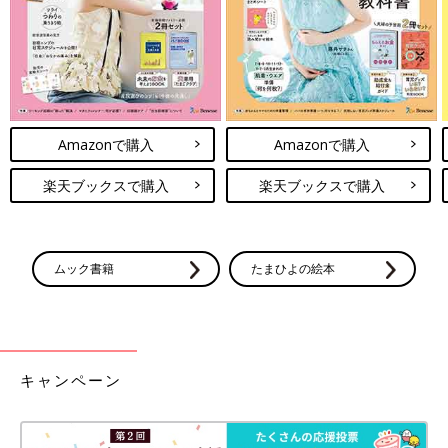
Amazonで購入
Amazonで購入
楽天ブックスで購入
楽天ブックスで購入
ムック書籍
たまひよの絵本
キャンペーン