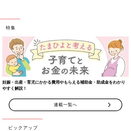
特集
【ワクチン接種できるものも】妊婦
らえる補助金・助成金をわかり
連載一覧へ
ピックアップ