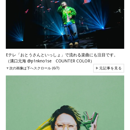
Eテレ「おとうさんといっしょ」で流れる楽曲にも注目です。
（溝口元海 @p1nkno1se COUNTER COLOR）
▼
次の画像は下へスクロール (6/7)
▶
元記事を見る