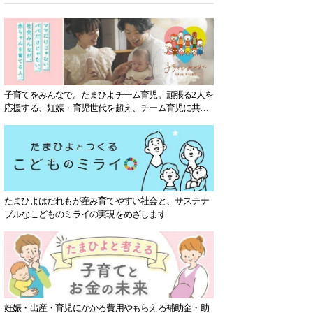
子育てをみんなで。たまひよチーム育児。頑張る2人を
応援する、妊娠・育児世代を超え、チーム育児に共感
する社会を目指していきます。
たまひよはだれもが産み育てやすい社会と、サステナ
ブルなこどものミライの実現をめざします
妊娠・出産・育児にかかる費用やもらえる補助金・助