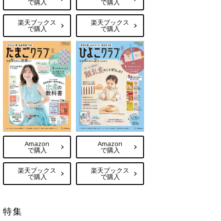
で購入
で購入
楽天ブックス
楽天ブックス
で購入
で購入
Amazon
Amazon
で購入
で購入
楽天ブックス
楽天ブックス
で購入
で購入
特集