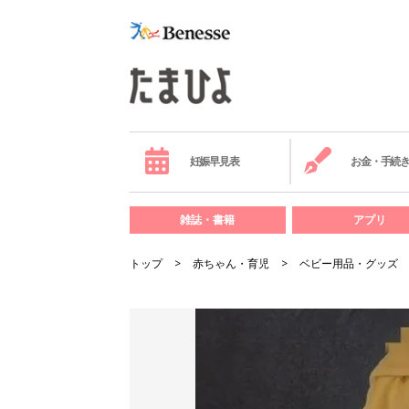
妊娠早見表
お金・手続
雑誌・書籍
アプリ
トップ
赤ちゃん・育児
ベビー用品・グッズ