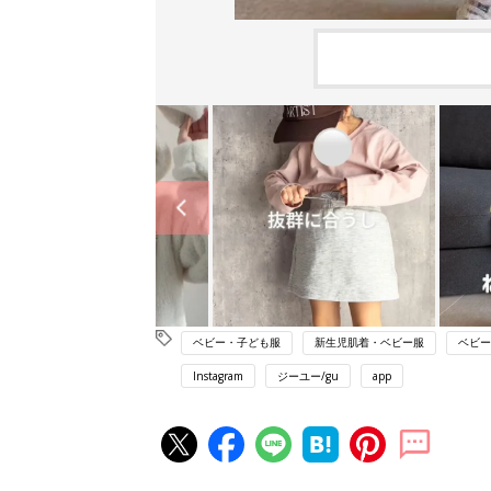
ベビー・子ども服
新生児肌着・ベビー服
ベビー
Instagram
ジーユー/gu
app