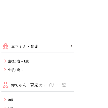
赤ちゃん・育児
生後0歳～1歳
生後1歳～
赤ちゃん・育児
カテゴリー一覧
0歳