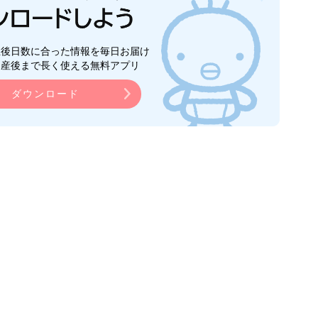
生後日数に合った情報を毎日お届け
ら産後まで長く使える無料アプリ
ダウンロード