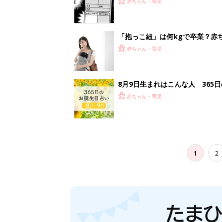
赤ちゃん・育児
「抱っこ紐」は何kgで卒業？赤
赤ちゃん・育児
8月9日生まれはこんな人 365
赤ちゃん・育児
1
2