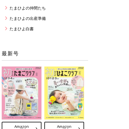
たまひよの仲間たち
たまひよの出産準備
たまひよ白書
最新号
Amazon
Amazon