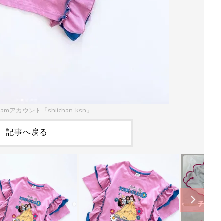
ramアカウント「shiichan_ksn」
記事へ戻る