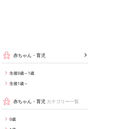
赤ちゃん・育児
生後0歳～1歳
生後1歳～
赤ちゃん・育児
カテゴリー一覧
0歳