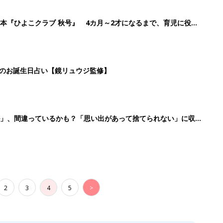
2
3
4
5
>
生後日数に合った情報を毎日お届け
ら産後まで長く使える無料アプリ
ダウンロード