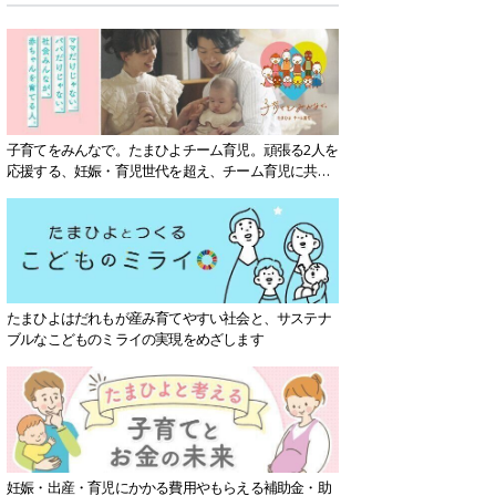
子育てをみんなで。たまひよチーム育児。頑張る2人を
応援する、妊娠・育児世代を超え、チーム育児に共感
する社会を目指していきます。
たまひよはだれもが産み育てやすい社会と、サステナ
ブルなこどものミライの実現をめざします
妊娠・出産・育児にかかる費用やもらえる補助金・助