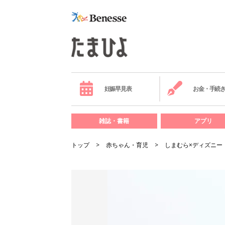
妊娠早見表
お金・手続
雑誌・書籍
アプリ
トップ
赤ちゃん・育児
しまむら×ディズニー