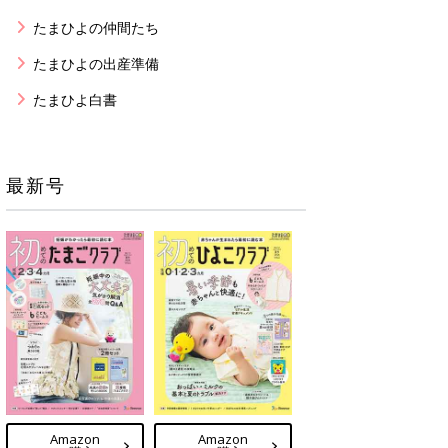
たまひよの仲間たち
たまひよの出産準備
たまひよ白書
最新号
Amazon
Amazon