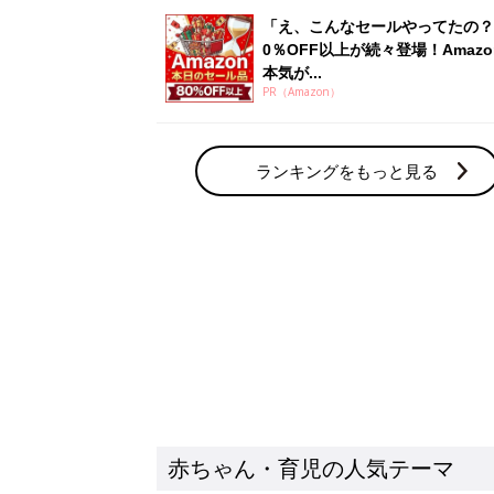
赤ちゃん・育児の人気テーマ
育児日記・マンガ
出産・育児あるあるをマンガで楽しもう
赤ちゃんの病気
赤ちゃんの病気や事故・ケガ、ホームケア
いてまとめました