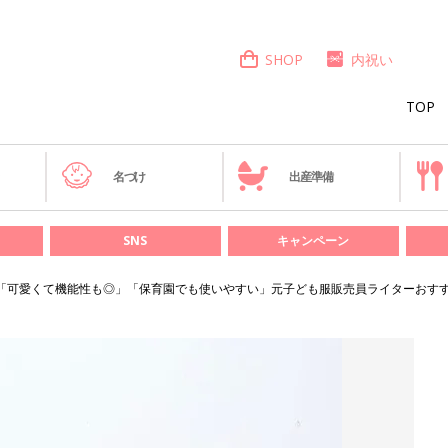
SHOP
内祝い
TOP
き
名づけ
出産準備
SNS
キャンペーン
「可愛くて機能性も◎」「保育園でも使いやすい」元子ども服販売員ライターおすす