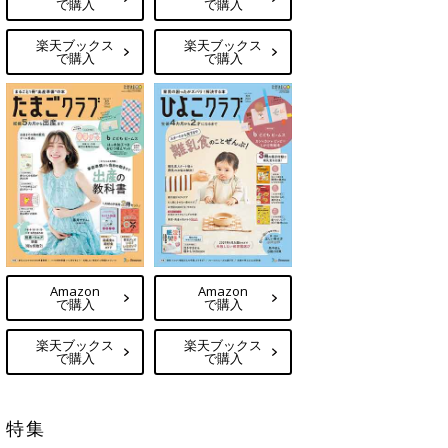
で購入
で購入
楽天ブックス
楽天ブックス
で購入
で購入
Amazon
Amazon
で購入
で購入
楽天ブックス
楽天ブックス
で購入
で購入
特集