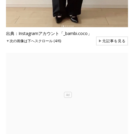
出典：Instagramアカウント「_bambi.coco」
▼
次の画像は下へスクロール (4/6)
▶
元記事を見る