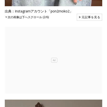
出典：Instagramアカウント「pon2moko2」
▼
次の画像は下へスクロール (2/6)
▶
元記事を見る