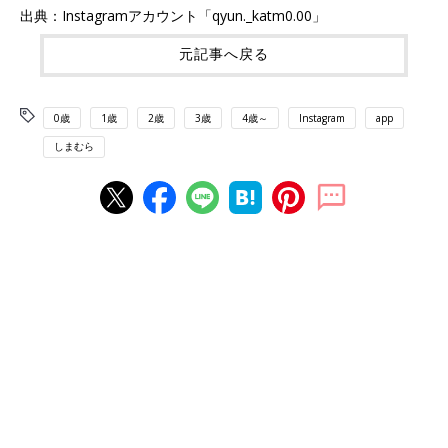
出典：Instagramアカウント「qyun._katm0.00」
元記事へ戻る
0歳
1歳
2歳
3歳
4歳～
Instagram
app
しまむら