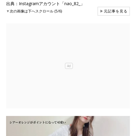
出典：Instagramアカウント「nao_82_」
▼
次の画像は下へスクロール (5/6)
▶
元記事を見る