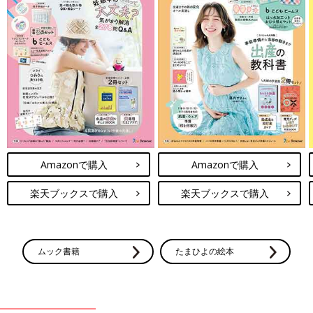
Amazonで購入
Amazonで購入
楽天ブックスで購入
楽天ブックスで購入
ムック書籍
たまひよの絵本