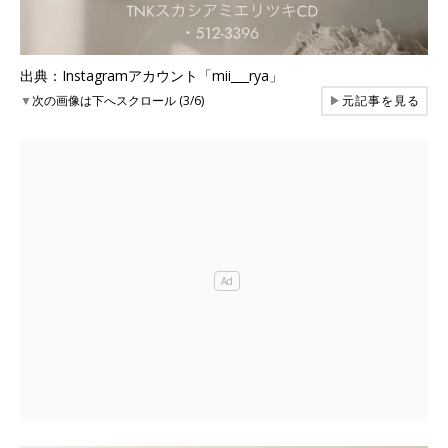
出典：Instagramアカウント「mii___rya」
▼
次の画像は下へスクロール (3/6)
▶
元記事を見る