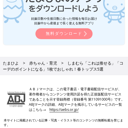
妊娠日数や生後日数に合った情報を毎日お届け
妊娠中から産後まで長く使える無料アプリ
無料ダウンロード
たまひよ
赤ちゃん・育児
しまむら「これは推せる」「コ
ーデのポイントになる」1枚でおしゃれ！春トップス5選
ＡＢＪマークは、この電子書店・電子書籍配信サービスが、
著作権者からコンテンツ使用許諾を得た正規版配信サービス
であることを示す登録商標（登録番号 第11091000号）です。
ABJマークの詳細、ABJマークを掲示しているサービスの一覧
はこちら→
https://aebs.or.jp/
本サイトに掲載されている記事・写真・イラスト等のコンテンツの無断転載を禁じま
す。