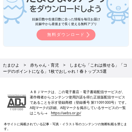
妊娠日数や生後日数に合った情報を毎日お届け
妊娠中から産後まで長く使える無料アプリ
無料ダウンロード
たまひよ
赤ちゃん・育児
しまむら「これは推せる」「コ
ーデのポイントになる」1枚でおしゃれ！春トップス5選
ＡＢＪマークは、この電子書店・電子書籍配信サービスが、
著作権者からコンテンツ使用許諾を得た正規版配信サービス
であることを示す登録商標（登録番号 第11091000号）です。
ABJマークの詳細、ABJマークを掲示しているサービスの一覧
はこちら→
https://aebs.or.jp/
本サイトに掲載されている記事・写真・イラスト等のコンテンツの無断転載を禁じま
す。