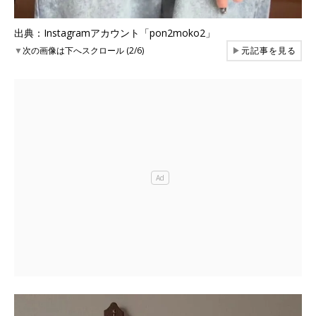
出典：Instagramアカウント「pon2moko2」
▼
次の画像は下へスクロール (2/6)
▶
元記事を見る