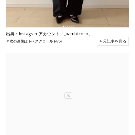
出典：Instagramアカウント「_bambi.coco」
▼
次の画像は下へスクロール (4/6)
▶
元記事を見る