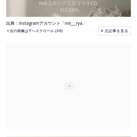
出典：Instagramアカウント「mii___rya」
▼
次の画像は下へスクロール (3/6)
▶
元記事を見る