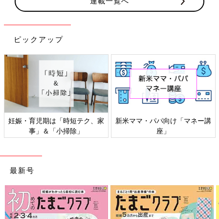
連載一覧へ
ピックアップ
感染症対策、いますぐできるこ
「もしものときの」赤ちゃん・
と
家族の防災
最新号