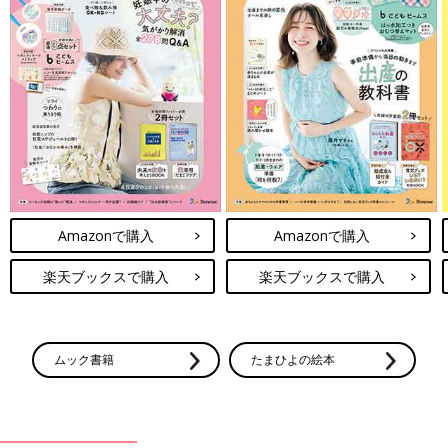
Amazonで購入
Amazonで購入
楽天ブックスで購入
楽天ブックスで購入
ムック書籍
たまひよの絵本