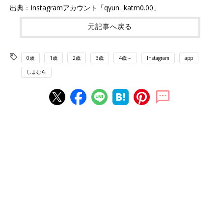
出典：Instagramアカウント「qyun._katm0.00」
元記事へ戻る
0歳
1歳
2歳
3歳
4歳～
Instagram
app
しまむら