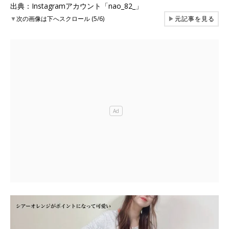
出典：Instagramアカウント「nao_82_」
▼
次の画像は下へスクロール (5/6)
▶
元記事を見る