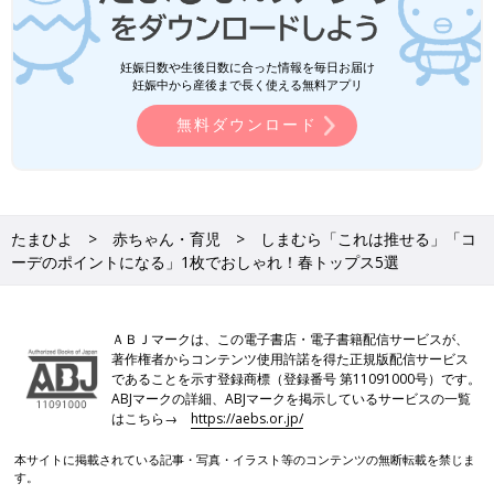
妊娠日数や生後日数に合った情報を毎日お届け
妊娠中から産後まで長く使える無料アプリ
無料ダウンロード
たまひよ
赤ちゃん・育児
しまむら「これは推せる」「コ
ーデのポイントになる」1枚でおしゃれ！春トップス5選
ＡＢＪマークは、この電子書店・電子書籍配信サービスが、
著作権者からコンテンツ使用許諾を得た正規版配信サービス
であることを示す登録商標（登録番号 第11091000号）です。
ABJマークの詳細、ABJマークを掲示しているサービスの一覧
はこちら→
https://aebs.or.jp/
本サイトに掲載されている記事・写真・イラスト等のコンテンツの無断転載を禁じま
す。