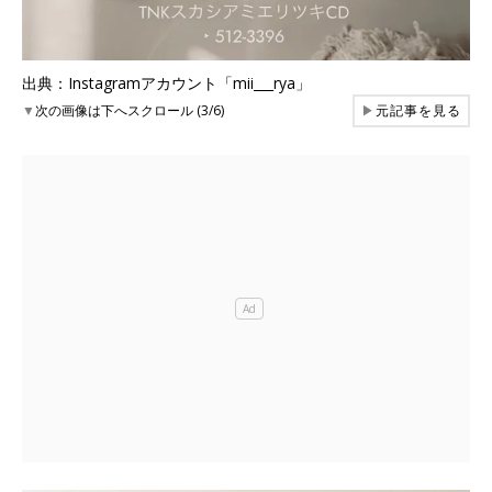
出典：Instagramアカウント「mii___rya」
▼
次の画像は下へスクロール (3/6)
▶
元記事を見る