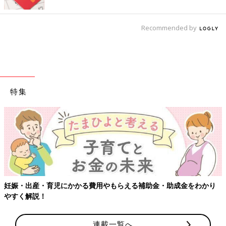
Recommended by
特集
【ワクチン接種できるものも】妊婦の感染症対策、知って
をわかり
連載一覧へ