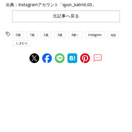
出典：Instagramアカウント「qyun._katm0.00」
元記事へ戻る
0歳
1歳
2歳
3歳
4歳～
Instagram
app
しまむら