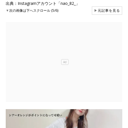
出典：Instagramアカウント「nao_82_」
▼
次の画像は下へスクロール (5/6)
▶
元記事を見る