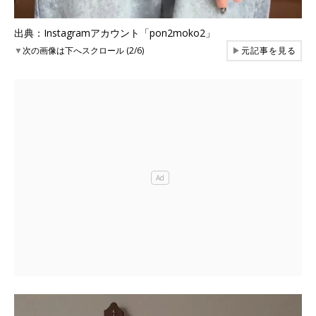
出典：Instagramアカウント「pon2moko2」
▼
次の画像は下へスクロール (2/6)
▶
元記事を見る