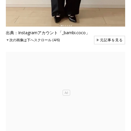
出典：Instagramアカウント「_bambi.coco」
▼
次の画像は下へスクロール (4/6)
▶
元記事を見る