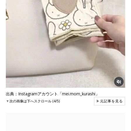
出典：Instagramアカウント「mei.mom_kurashi」
▼
次の画像は下へスクロール (4/5)
▶
元記事を見る