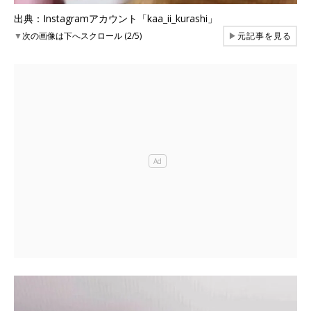
出典：Instagramアカウント「kaa_ii_kurashi」
▼
次の画像は下へスクロール (2/5)
▶
元記事を見る