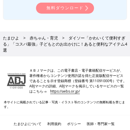
無料ダウンロード
たまひよ
赤ちゃん・育児
ダイソー「かわいくて便利すぎ
る」「コスパ最強」子どもとのお出かけに！あると便利なアイテム4
選
ＡＢＪマークは、この電子書店・電子書籍配信サービスが、
著作権者からコンテンツ使用許諾を得た正規版配信サービス
であることを示す登録商標（登録番号 第11091000号）です。
ABJマークの詳細、ABJマークを掲示しているサービスの一覧
はこちら→
https://aebs.or.jp/
本サイトに掲載されている記事・写真・イラスト等のコンテンツの無断転載を禁じま
す。
たまひよについて
利用規約
ポリシー
医師・専門家一覧