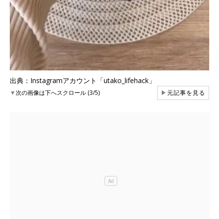
出典：Instagramアカウント「utako_lifehack」
▼
次の画像は下へスクロール (3/5)
▶
元記事を見る