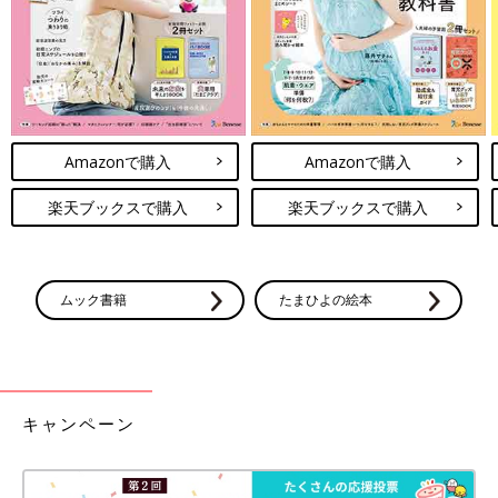
Amazonで購入
Amazonで購入
楽天ブックスで購入
楽天ブックスで購入
ムック書籍
たまひよの絵本
キャンペーン