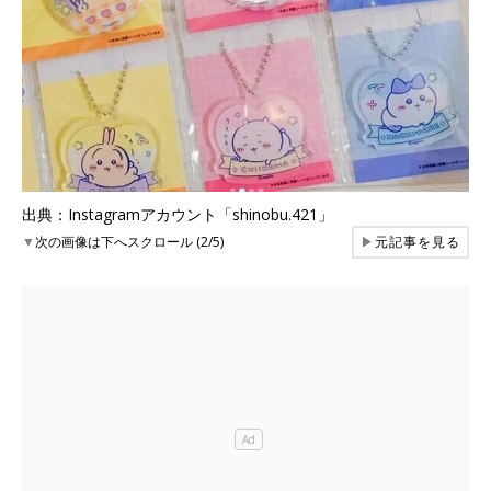
出典：Instagramアカウント「shinobu.421」
▼
次の画像は下へスクロール (2/5)
▶
元記事を見る