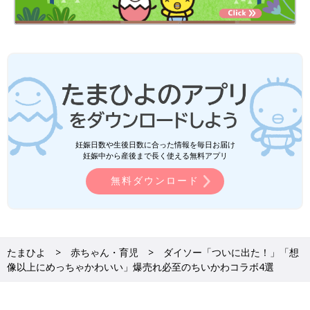
妊娠日数や生後日数に合った情報を毎日お届け
妊娠中から産後まで長く使える無料アプリ
無料ダウンロード
たまひよ
赤ちゃん・育児
ダイソー「ついに出た！」「想
像以上にめっちゃかわいい」爆売れ必至のちいかわコラボ4選