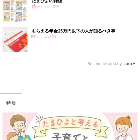
たまひよの雑誌
赤ちゃん・育児
もらえる年金25万円以下の人が知るべき事
PR(くらしの話題)
Recommended by
特集