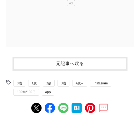
元記事へ戻る
0歳
1歳
2歳
3歳
4歳～
Instagram
100均/100円
app