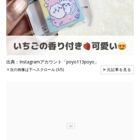
出典：Instagramアカウント「poyo113poyo」
▼
次の画像は下へスクロール (3/5)
▶
元記事を見る