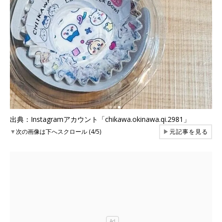
出典：Instagramアカウント「chikawa.okinawa.qi.2981」
▼
次の画像は下へスクロール (4/5)
▶
元記事を見る