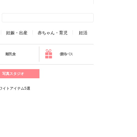
妊娠・出産
赤ちゃん・育児
妊活
離乳食
優待パス
写真スタジオ
ワイトアイテム5選