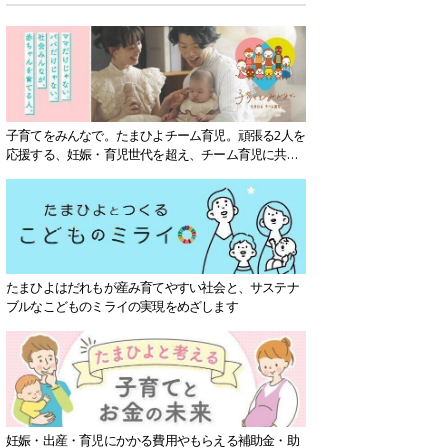
子育てをみんなで。たまひよチーム育児。頑張る2人を
応援する、妊娠・育児世代を超え、チーム育児に共感
する社会を目指していきます。
たまひよはだれもが産み育てやすい社会と、サステナ
ブルなこどものミライの実現をめざします
妊娠・出産・育児にかかる費用やもらえる補助金・助