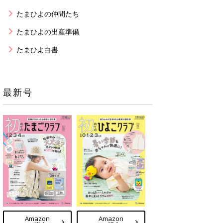
たまひよの仲間たち
たまひよの出産準備
たまひよ白書
最新号
Amazon
Amazon