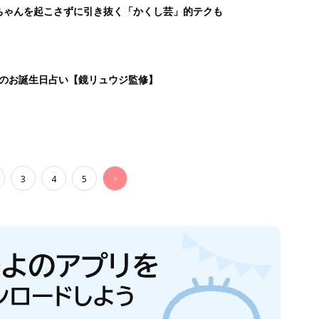
生後日数に合った情報を毎日お届け
ら産後まで長く使える無料アプリ
ダウンロード