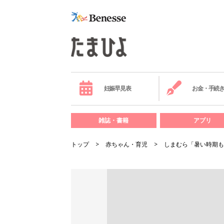
妊娠早見表
お金・手続
雑誌・書籍
アプリ
トップ
赤ちゃん・育児
しまむら「暑い時期も