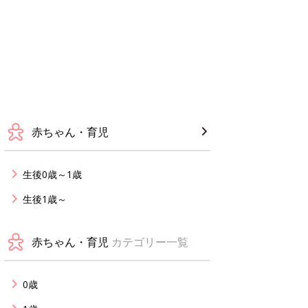
赤ちゃん・育児
生後0歳～1歳
生後1歳～
赤ちゃん・育児
カテゴリー一覧
0歳