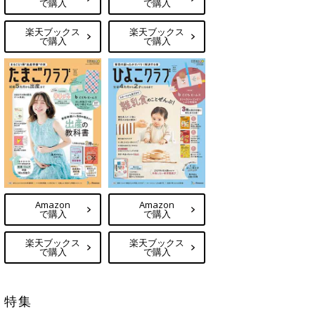
で購入
で購入
楽天ブックス
楽天ブックス
で購入
で購入
Amazon
Amazon
で購入
で購入
楽天ブックス
楽天ブックス
で購入
で購入
特集