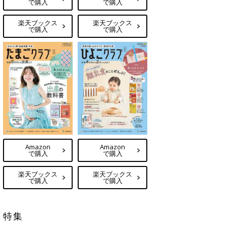
で購入
で購入
楽天ブックス
楽天ブックス
で購入
で購入
Amazon
Amazon
で購入
で購入
楽天ブックス
楽天ブックス
で購入
で購入
特集