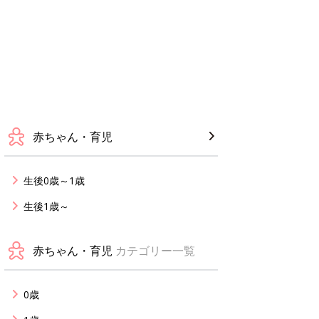
赤ちゃん・育児
生後0歳～1歳
生後1歳～
赤ちゃん・育児
カテゴリー一覧
0歳