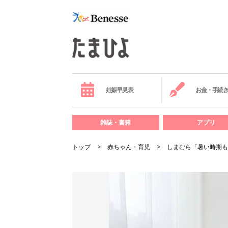
妊娠早見表
お金・手続
雑誌・書籍
アプリ
トップ
赤ちゃん・育児
しまむら「暑い時期も