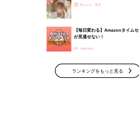
ひよ」
赤ちゃん・育児
【毎日変わる】Amazonタイム
が見逃せない！
PR（Amazon）
ランキングをもっと見る