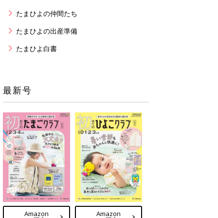
たまひよの仲間たち
たまひよの出産準備
たまひよ白書
最新号
Amazon
Amazon