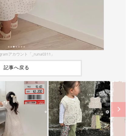
agramアカウント「_runa0311」
記事へ戻る