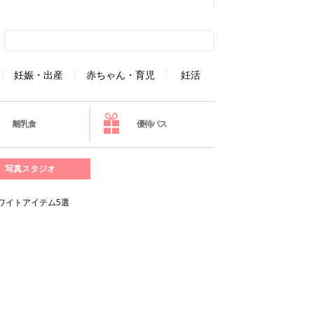
妊娠・出産
赤ちゃん・育児
妊活
離乳食
優待パス
写真スタジオ
ワイトアイテム5選