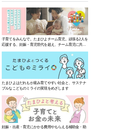
子育てをみんなで。たまひよチーム育児。頑張る2人を
応援する、妊娠・育児世代を超え、チーム育児に共感
する社会を目指していきます。
たまひよはだれもが産み育てやすい社会と、サステナ
ブルなこどものミライの実現をめざします
妊娠・出産・育児にかかる費用やもらえる補助金・助