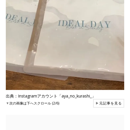
出典：Instagramアカウント「aya_no_kurashi_」
▼
次の画像は下へスクロール (2/6)
▶
元記事を見る