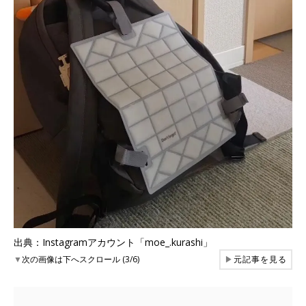
出典：Instagramアカウント「moe_.kurashi」
▼
次の画像は下へスクロール (3/6)
▶
元記事を見る