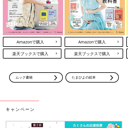
Amazonで購入
Amazonで購入
楽天ブックスで購入
楽天ブックスで購入
ムック書籍
たまひよの絵本
キャンペーン