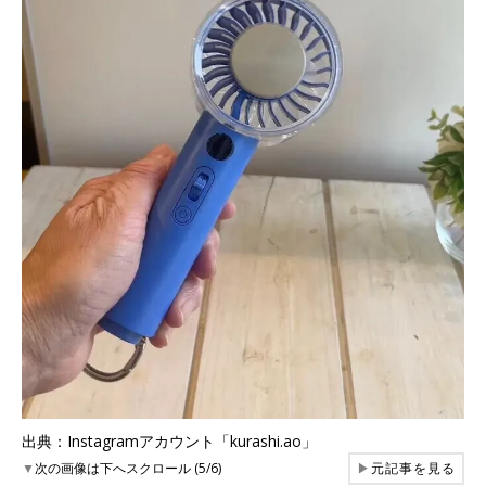
出典：Instagramアカウント「kurashi.ao」
▼
次の画像は下へスクロール (5/6)
▶
元記事を見る