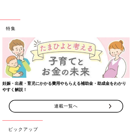
特集
【ワクチン接
育児にかかる費用やもらえる補助金・助成金をわかり
連載一覧へ
ピックアップ