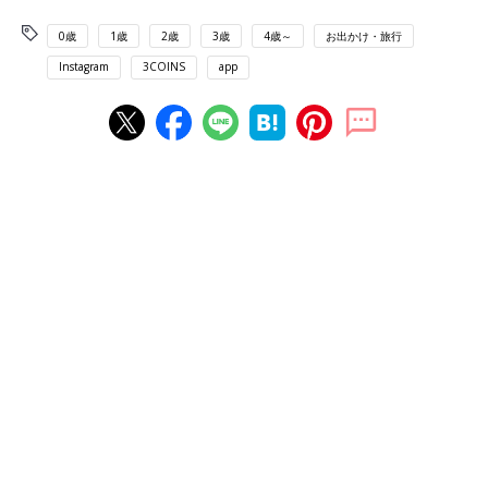
0歳
1歳
2歳
3歳
4歳～
お出かけ・旅行
Instagram
3COINS
app