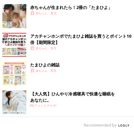
赤ちゃんが生まれたら！2冊の「たまひよ」
赤ちゃん・育児
アカチャンホンポでたまひよ雑誌を買うとポイント10
倍【期間限定】
赤ちゃん・育児
たまひよの雑誌
赤ちゃん・育児
【大人気】ひんやり冷感寝具で快適な睡眠を
あなたに。
PR(アイリスプラザ)
Recommended by