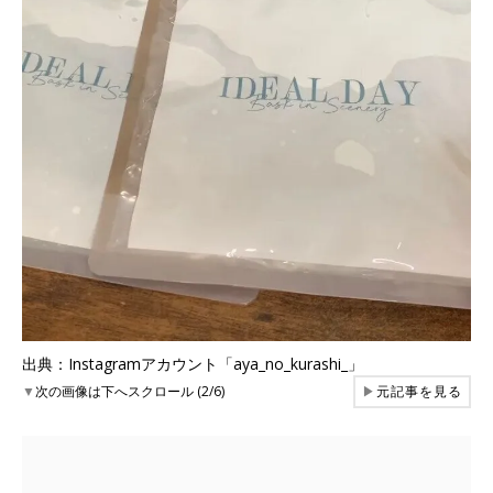
出典：Instagramアカウント「aya_no_kurashi_」
▼
次の画像は下へスクロール (2/6)
▶
元記事を見る