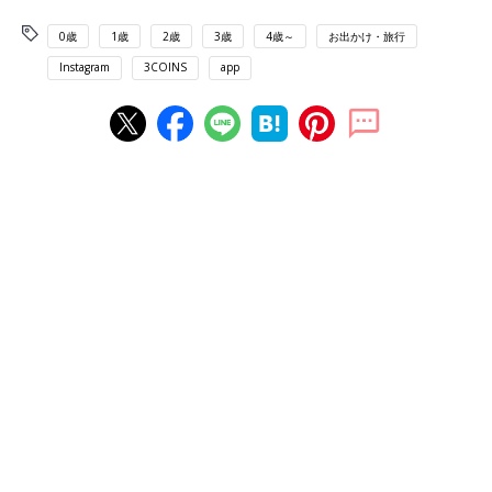
0歳
1歳
2歳
3歳
4歳～
お出かけ・旅行
Instagram
3COINS
app