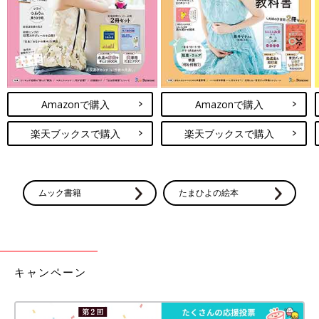
Amazonで購入
Amazonで購入
楽天ブックスで購入
楽天ブックスで購入
ムック書籍
たまひよの絵本
キャンペーン