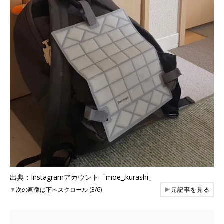
出典：Instagramアカウント「moe_.kurashi」
▼
次の画像は下へスクロール (3/6)
▶
元記事を見る