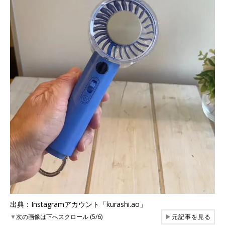
出典：Instagramアカウント「kurashi.ao」
▼
次の画像は下へスクロール (5/6)
▶
元記事を見る