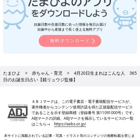
妊娠日数や生後日数に合った情報を毎日お届け
妊娠中から産後まで長く使える無料アプリ
無料ダウンロード
たまひよ
赤ちゃん・育児
4月20日生まれはこんな人 365
日のお誕生日占い【鏡リュウジ監修】
ＡＢＪマークは、この電子書店・電子書籍配信サービスが、
著作権者からコンテンツ使用許諾を得た正規版配信サービス
であることを示す登録商標（登録番号 第11091000号）です。
ABJマークの詳細、ABJマークを掲示しているサービスの一覧
はこちら→
https://aebs.or.jp/
本サイトに掲載されている記事・写真・イラスト等のコンテンツの無断転載を禁じま