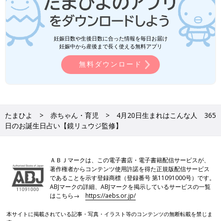
妊娠日数や生後日数に合った情報を毎日お届け
妊娠中から産後まで長く使える無料アプリ
無料ダウンロード
たまひよ
赤ちゃん・育児
4月20日生まれはこんな人 365
日のお誕生日占い【鏡リュウジ監修】
ＡＢＪマークは、この電子書店・電子書籍配信サービスが、
著作権者からコンテンツ使用許諾を得た正規版配信サービス
であることを示す登録商標（登録番号 第11091000号）です。
ABJマークの詳細、ABJマークを掲示しているサービスの一覧
はこちら→
https://aebs.or.jp/
本サイトに掲載されている記事・写真・イラスト等のコンテンツの無断転載を禁じま