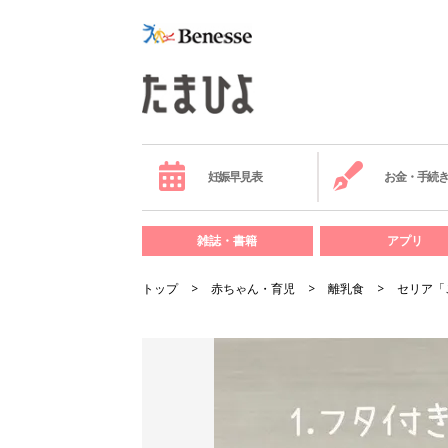
妊娠早見表
お金・手続
雑誌・書籍
アプリ
トップ
赤ちゃん・育児
離乳食
セリア「