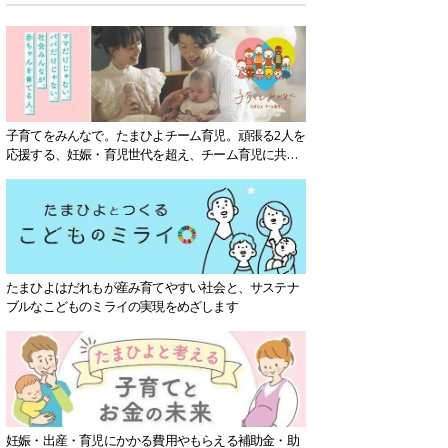
子育てをみんなで。たまひよチーム育児。頑張る2人を
応援する、妊娠・育児世代を超え、チーム育児に共感
する社会を目指していきます。
たまひよはだれもが産み育てやすい社会と、サステナ
ブルなこどものミライの実現をめざします
妊娠・出産・育児にかかる費用やもらえる補助金・助