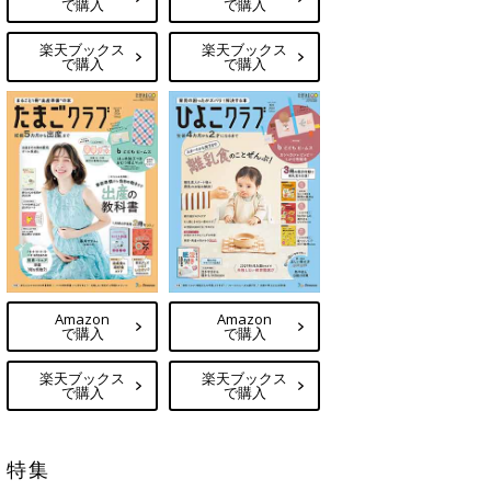
で購入
で購入
楽天ブックス
楽天ブックス
で購入
で購入
Amazon
Amazon
で購入
で購入
楽天ブックス
楽天ブックス
で購入
で購入
特集