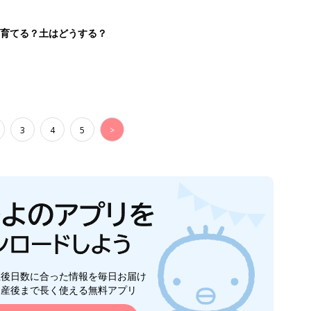
を育てる？土はどうする？
3
4
5
>
生後日数に合った情報を毎日お届け
ら産後まで長く使える無料アプリ