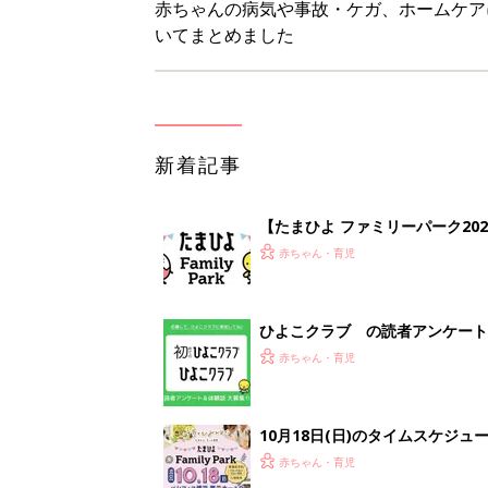
赤ちゃんの病気や事故・ケガ、ホームケア
いてまとめました
新着記事
【たまひよ ファミリーパーク20
赤ちゃん・育児
ひよこクラブ の読者アンケート
赤ちゃん・育児
10月18日(日)のタイムスケジュ
赤ちゃん・育児