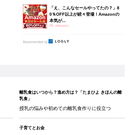
「え、こんなセールやってたの？」8
0％OFF以上が続々登場！Amazonの
本気が...
PR（Amazon）
Recommended by
離乳食はいつから？進め方は？「たまひよ きほんの離
乳食」
授乳の悩みや初めての離乳食作りに役立つ
子育てとお金