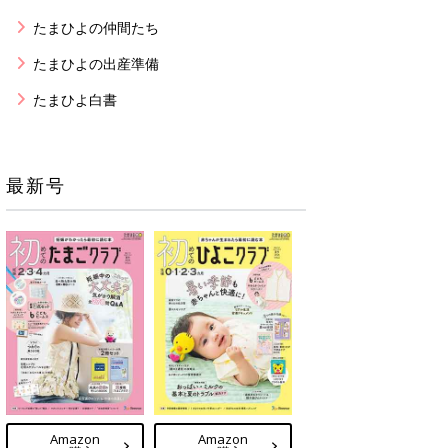
たまひよの仲間たち
たまひよの出産準備
たまひよ白書
最新号
Amazon
Amazon