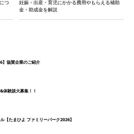
につ
妊娠・出産・育児にかかる費用やもらえる補助
金・助成金を解説
26】協賛企業のご紹介
&体験談大募集！！
ール【たまひよ ファミリーパーク2026】