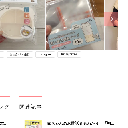
～
お出かけ・旅行
Instagram
100均/100円
ング
関連記事
本
赤ちゃんのお世話まるわかり！『初め