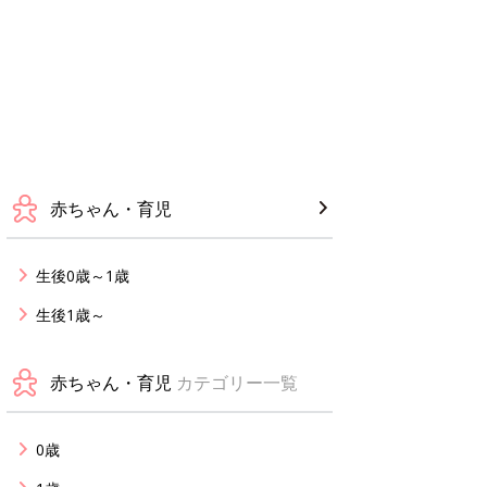
赤ちゃん・育児
生後0歳～1歳
生後1歳～
赤ちゃん・育児
カテゴリー一覧
0歳