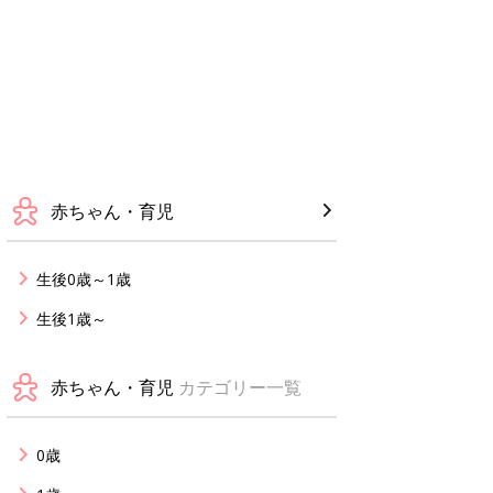
赤ちゃん・育児
生後0歳～1歳
生後1歳～
赤ちゃん・育児
カテゴリー一覧
0歳