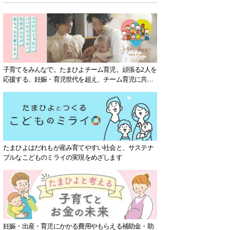
子育てをみんなで。たまひよチーム育児。頑張る2人を
応援する、妊娠・育児世代を超え、チーム育児に共感
する社会を目指していきます。
たまひよはだれもが産み育てやすい社会と、サステナ
ブルなこどものミライの実現をめざします
妊娠・出産・育児にかかる費用やもらえる補助金・助