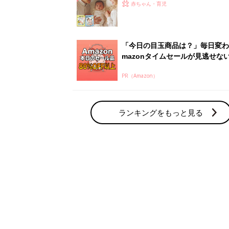
赤ちゃん・育児の人気テーマ
育児日記・マンガ
出産・育児あるあるをマンガで楽しもう
赤ちゃんの病気
赤ちゃんの病気や事故・ケガ、ホームケア
いてまとめました