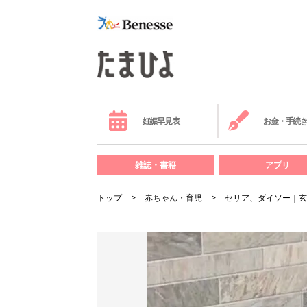
妊娠早見表
お金・手続
雑誌・書籍
アプリ
トップ
赤ちゃん・育児
セリア、ダイソー｜玄