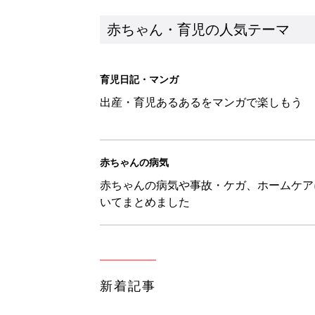
新着記事
【たまひよ ファミリーパーク20
赤ちゃん・育児
ひよこクラブ の読者アンケート
赤ちゃん・育児
10月18日(日)のタイムスケジュ
赤ちゃん・育児
「知りたい！ガーデニング」何
赤ちゃん・育児