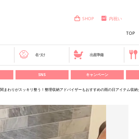
SHOP
内祝い
TOP
き
名づけ
出産準備
SNS
キャンペーン
関まわりがスッキリ整う！整理収納アドバイザーもおすすめの雨の日アイテム収納