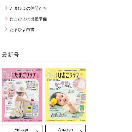
たまひよの仲間たち
たまひよの出産準備
たまひよ白書
最新号
Amazon
Amazon