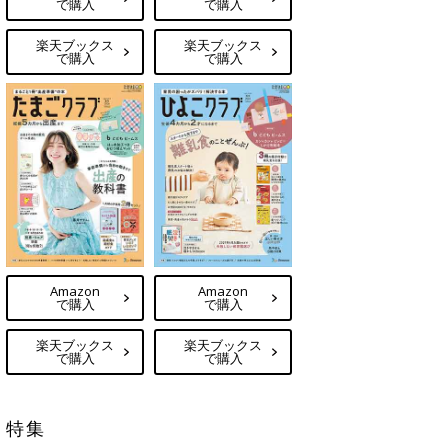
で購入
で購入
楽天ブックス
楽天ブックス
で購入
で購入
Amazon
Amazon
で購入
で購入
楽天ブックス
楽天ブックス
で購入
で購入
特集