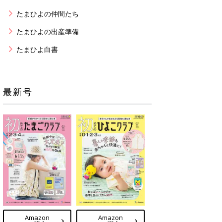
たまひよの仲間たち
たまひよの出産準備
たまひよ白書
最新号
Amazon
Amazon