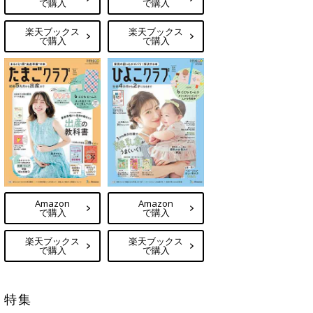
で購入
で購入
楽天ブックス
楽天ブックス
で購入
で購入
Amazon
Amazon
で購入
で購入
楽天ブックス
楽天ブックス
で購入
で購入
特集