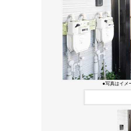
●写真はイメ