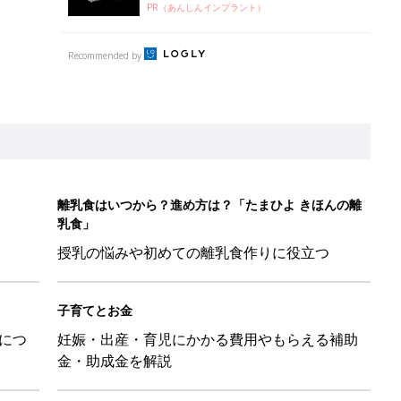
PR（あんしんインプラント）
Recommended by
離乳食はいつから？進め方は？「たまひよ きほんの離
乳食」
授乳の悩みや初めての離乳食作りに役立つ
子育てとお金
につ
妊娠・出産・育児にかかる費用やもらえる補助
金・助成金を解説