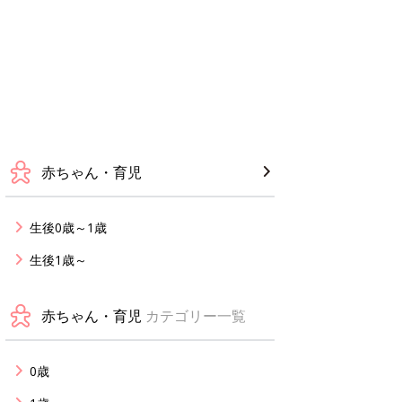
赤ちゃん・育児
生後0歳～1歳
生後1歳～
赤ちゃん・育児
カテゴリー一覧
0歳