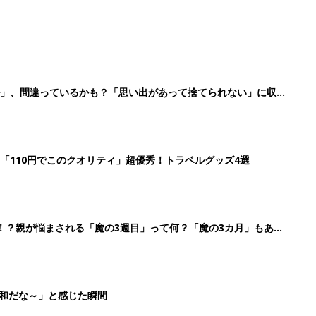
ル」、間違っているかも？「思い出があって捨てられない」に収納
「110円でこのクオリティ」超優秀！トラベルグッズ4選
！？親が悩まされる「魔の3週目」って何？「魔の3カ月」もある
平和だな～」と感じた瞬間