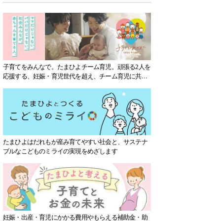
子育てをみんなで。たまひよチーム育児。頑張る2人を
応援する、妊娠・育児世代を超え、チーム育児に共感
する社会を目指していきます。
たまひよはだれもが産み育てやすい社会と、サステナ
ブルなこどものミライの実現をめざします
妊娠・出産・育児にかかる費用やもらえる補助金・助