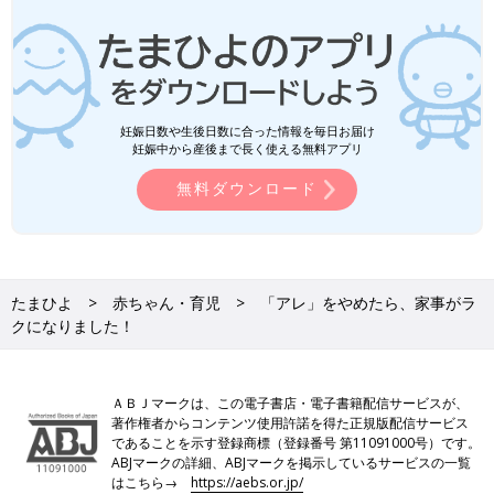
妊娠日数や生後日数に合った情報を毎日お届け
妊娠中から産後まで長く使える無料アプリ
無料ダウンロード
たまひよ
赤ちゃん・育児
「アレ」をやめたら、家事がラ
クになりました！
ＡＢＪマークは、この電子書店・電子書籍配信サービスが、
著作権者からコンテンツ使用許諾を得た正規版配信サービス
であることを示す登録商標（登録番号 第11091000号）です。
ABJマークの詳細、ABJマークを掲示しているサービスの一覧
はこちら→
https://aebs.or.jp/