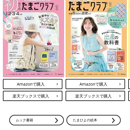
Amazonで購入
Amazonで購入
楽天ブックスで購入
楽天ブックスで購入
ムック書籍
たまひよの絵本