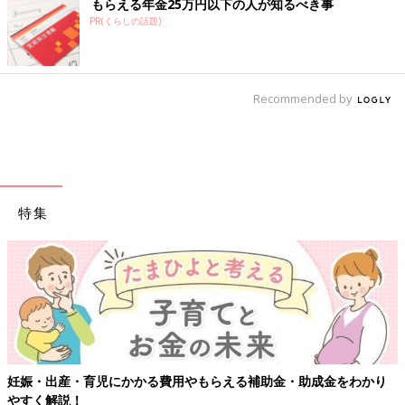
もらえる年金25万円以下の人が知るべき事
PR(くらしの話題)
Recommended by
特集
妊娠・出産・育児にかかる費用やもらえる補助金・助成金をわかり
やすく解説！