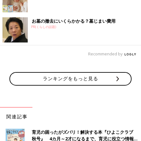
お墓の撤去にいくらかかる？墓じまい費用
PR(くらしの話題)
Recommended by
ランキングをもっと見る
関連記事
育児の困ったがズバリ！解決する本『ひよこクラブ
秋号』 4カ月～2才になるまで、育児に役立つ情報が