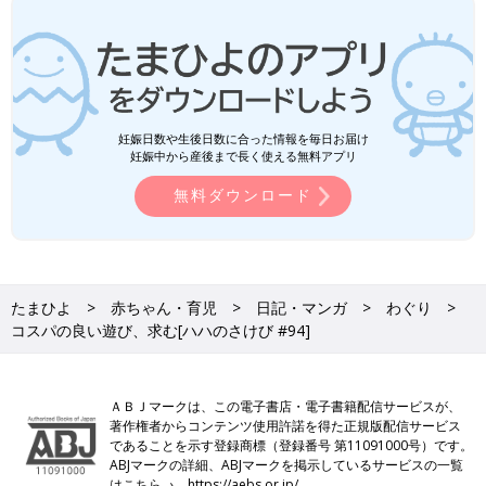
妊娠日数や生後日数に合った情報を毎日お届け
妊娠中から産後まで長く使える無料アプリ
無料ダウンロード
たまひよ
赤ちゃん・育児
日記・マンガ
わぐり
コスパの良い遊び、求む[ハハのさけび #94]
ＡＢＪマークは、この電子書店・電子書籍配信サービスが、
著作権者からコンテンツ使用許諾を得た正規版配信サービス
であることを示す登録商標（登録番号 第11091000号）です。
ABJマークの詳細、ABJマークを掲示しているサービスの一覧
はこちら→
https://aebs.or.jp/