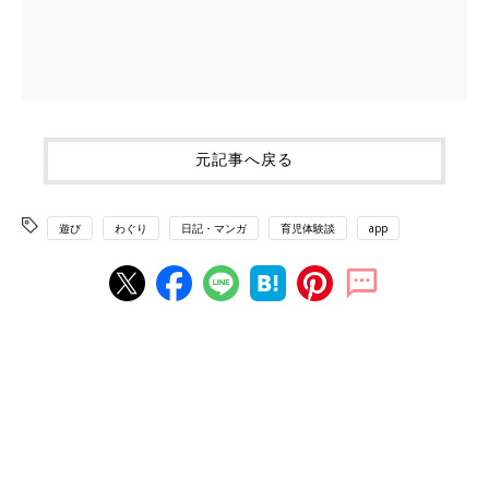
元記事へ戻る
遊び
わぐり
日記・マンガ
育児体験談
app