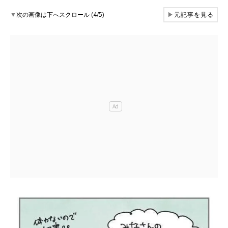
▼
次の画像は下へスクロール (4/5)
▶
元記事を見る