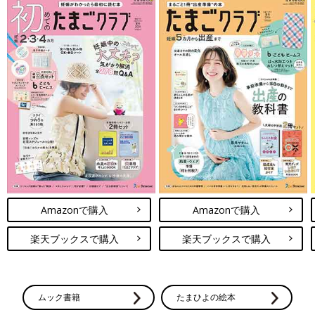
Amazonで購入
Amazonで購入
楽天ブックスで購入
楽天ブックスで購入
ムック書籍
たまひよの絵本