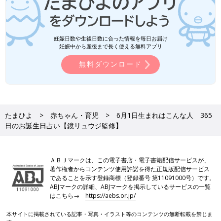
妊娠日数や生後日数に合った情報を毎日お届け
妊娠中から産後まで長く使える無料アプリ
無料ダウンロード
たまひよ
赤ちゃん・育児
6月1日生まれはこんな人 365
日のお誕生日占い【鏡リュウジ監修】
ＡＢＪマークは、この電子書店・電子書籍配信サービスが、
著作権者からコンテンツ使用許諾を得た正規版配信サービス
であることを示す登録商標（登録番号 第11091000号）です。
ABJマークの詳細、ABJマークを掲示しているサービスの一覧
はこちら→
https://aebs.or.jp/
本サイトに掲載されている記事・写真・イラスト等のコンテンツの無断転載を禁じま